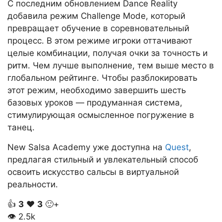
С последним обновлением Dance Reality
добавила режим Challenge Mode, который
превращает обучение в соревновательный
процесс. В этом режиме игроки оттачивают
целые комбинации, получая очки за точность и
ритм. Чем лучше выполнение, тем выше место в
глобальном рейтинге. Чтобы разблокировать
этот режим, необходимо завершить шесть
базовых уроков — продуманная система,
стимулирующая осмысленное погружение в
танец.
New Salsa Academy уже доступна на
Quest
,
предлагая стильный и увлекательный способ
освоить искусство сальсы в виртуальной
реальности.
👍
3
❤️
3
🙂+
👁
2.5k