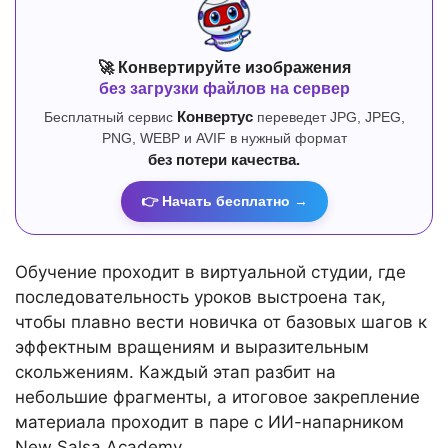
🚀 Конвертируйте изображения
без загрузки файлов на сервер
Бесплатный сервис
Конвертус
переведет JPG, JPEG,
PNG, WEBP и AVIF в нужный формат
без потери качества.
👉 Начать бесплатно →
Обучение проходит в виртуальной студии, где
последовательность уроков выстроена так,
чтобы плавно вести новичка от базовых шагов к
эффектным вращениям и выразительным
скольжениям. Каждый этап разбит на
небольшие фрагменты, а итоговое закрепление
материала проходит в паре с ИИ-напарником
New Salsa Academy.