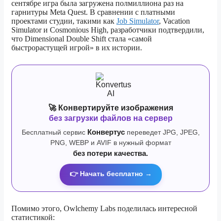
сентябре игра была загружена полмиллиона раз на
гарнитуры Meta Quest. В сравнении с платными
проектами студии, такими как
Job Simulator
, Vacation
Simulator и Cosmonious High, разработчики подтвердили,
что Dimensional Double Shift стала «самой
быстрорастущей игрой» в их истории.
🚀 Конвертируйте изображения
без загрузки файлов на сервер
Бесплатный сервис
Конвертус
переведет JPG, JPEG,
PNG, WEBP и AVIF в нужный формат
без потери качества.
👉 Начать бесплатно →
Помимо этого, Owlchemy Labs поделилась интересной
статистикой: