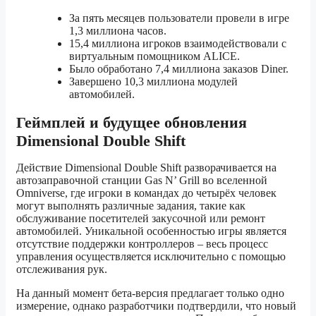
За пять месяцев пользователи провели в игре
1,3 миллиона часов.
15,4 миллиона игроков взаимодействовали с
виртуальным помощником ALICE.
Было обработано 7,4 миллиона заказов Diner.
Завершено 10,3 миллиона модулей
автомобилей.
Геймплей и будущее обновления
Dimensional Double Shift
Действие Dimensional Double Shift разворачивается на
автозаправочной станции Gas N’ Grill во вселенной
Omniverse, где игроки в командах до четырёх человек
могут выполнять различные задания, такие как
обслуживание посетителей закусочной или ремонт
автомобилей. Уникальной особенностью игры является
отсутствие поддержки контроллеров – весь процесс
управления осуществляется исключительно с помощью
отслеживания рук.
На данный момент бета-версия предлагает только одно
измерение, однако разработчики подтвердили, что новый