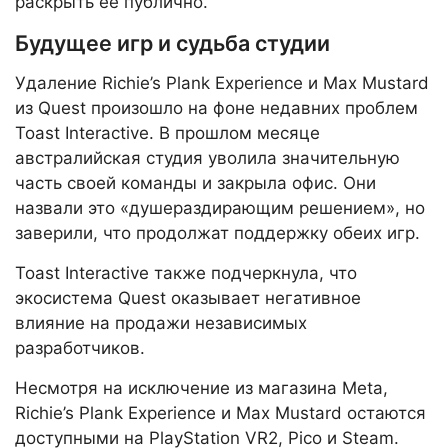
раскрыть ее публично.
Будущее игр и судьба студии
Удаление Richie’s Plank Experience и Max Mustard
из Quest произошло на фоне недавних проблем
Toast Interactive. В прошлом месяце
австралийская студия уволила значительную
часть своей команды и закрыла офис. Они
назвали это «душераздирающим решением», но
заверили, что продолжат поддержку обеих игр.
Toast Interactive также подчеркнула, что
экосистема Quest оказывает негативное
влияние на продажи независимых
разработчиков.
Несмотря на исключение из магазина Meta,
Richie’s Plank Experience и Max Mustard остаются
доступными на PlayStation VR2, Pico и Steam.