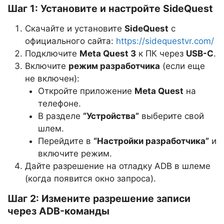
Шаг 1: Установите и настройте SideQuest
Скачайте и установите
SideQuest
с
официального сайта:
https://sidequestvr.com/
Подключите
Meta Quest 3
к ПК через
USB-C
.
Включите
режим разработчика
(если еще
не включен):
Откройте приложение
Meta Quest
на
телефоне.
В разделе
“Устройства”
выберите свой
шлем.
Перейдите в
“Настройки разработчика”
и
включите режим.
Дайте разрешение на отладку ADB в шлеме
(когда появится окно запроса).
Шаг 2: Измените разрешение записи
через ADB-команды