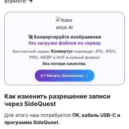
формате! 🎥
🚀 Конвертируйте изображения
без загрузки файлов на сервер
Бесплатный сервис
Конвертус
переведет JPG, JPEG,
PNG, WEBP и AVIF в нужный формат
без потери качества.
👉 Начать бесплатно →
Как изменить разрешение записи
через SideQuest
Для этого нам потребуется
ПК, кабель USB-C и
программа SideQuest
.