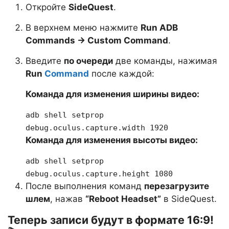
Откройте
SideQuest
.
В верхнем меню нажмите
Run ADB
Commands → Custom Command
.
Введите
по очереди
две команды, нажимая
Run
Command
после каждой:
Команда для изменения ширины видео:
adb shell setprop
debug.oculus.capture.width 1920
Команда для изменения высоты видео:
adb shell setprop
debug.oculus.capture.height 1080
После выполнения команд
перезагрузите
шлем
, нажав
“Reboot Headset”
в SideQuest.
Теперь записи будут в формате 16:9!