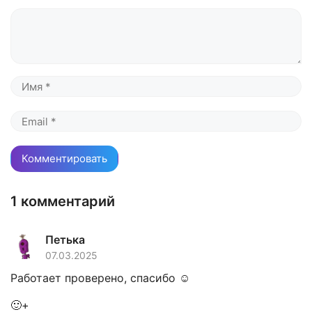
Комментарий
Имя
Email
1 комментарий
Петька
07.03.2025
Работает проверено, спасибо ☺️
🙂+