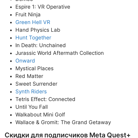
Espire 1: VR Operative
Fruit Ninja
Green Hell VR
Hand Physics Lab
Hunt Together
In Death: Unchained
Jurassic World Aftermath Collection
Onward
Mystical Places
Red Matter
Sweet Surrender
Synth Riders
Tetris Effect: Connected
Until You Fall
Walkabout Mini Golf
Wallace & Gromit: The Grand Getaway
Скидки для подписчиков Meta Quest+