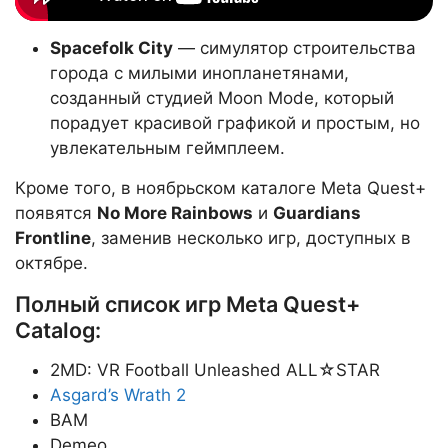
Spacefolk City
— симулятор строительства
города с милыми инопланетянами,
созданный студией Moon Mode, который
порадует красивой графикой и простым, но
увлекательным геймплеем.
Кроме того, в ноябрьском каталоге Meta Quest+
появятся
No More Rainbows
и
Guardians
Frontline
, заменив несколько игр, доступных в
октябре.
Полный список игр Meta Quest+
Catalog:
2MD: VR Football Unleashed ALL☆STAR
Asgard’s Wrath 2
BAM
Demeo