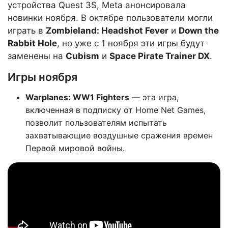
устройства Quest 3S, Meta анонсировала
новинки ноября. В октябре пользователи могли
играть в
Zombieland: Headshot Fever
и
Down the
Rabbit Hole
, но уже с 1 ноября эти игры будут
заменены на
Cubism
и
Space Pirate Trainer DX
.
Игры ноября
Warplanes: WW1 Fighters
— эта игра,
включенная в подписку от Home Net Games,
позволит пользователям испытать
захватывающие воздушные сражения времен
Первой мировой войны.