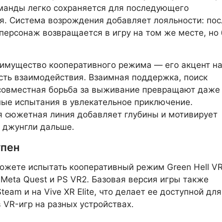
манды легко сохраняется для последующего
. Система возрождения добавляет лояльности: пос
персонаж возвращается в игру на том же месте, но 
имущество кооперативного режима — его акцент н
ть взаимодействия. Взаимная поддержка, поиск
 совместная борьба за выживание превращают даже
ые испытания в увлекательное приключение.
 сюжетная линия добавляет глубины и мотивирует
 джунгли дальше.
упен
ожете испытать кооперативный режим Green Hell VR
Meta Quest и PS VR2. Базовая версия игры также
team и на Vive XR Elite, что делает ее доступной для
 VR-игр на разных устройствах.