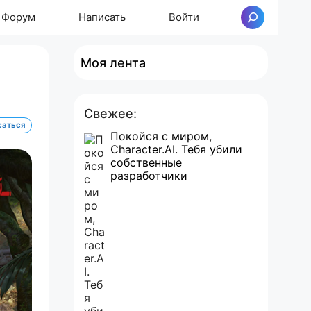
Форум
Написать
Войти
Поиск
Моя лента
Свежее:
саться
Покойся с миром,
Character.AI. Тебя убили
собственные
разработчики