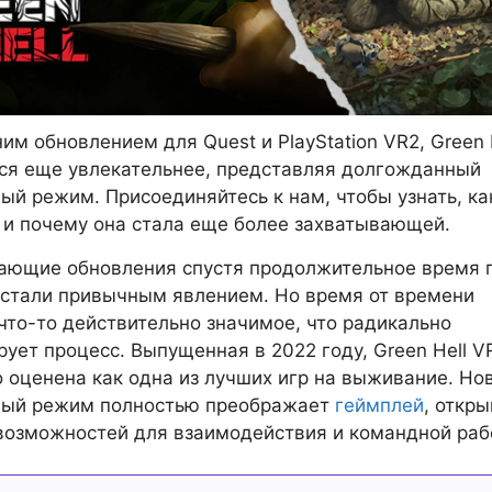
им обновлением для Quest и PlayStation VR2, Green 
ся еще увлекательнее, представляя долгожданный
ый режим. Присоединяйтесь к нам, чтобы узнать, ка
 и почему она стала еще более захватывающей.
ающие обновления спустя продолжительное время 
 стали привычным явлением. Но время от времени
что-то действительно значимое, что радикально
ует процесс. Выпущенная в 2022 году, Green Hell V
 оценена как одна из лучших игр на выживание. Но
ный режим полностью преображает
геймплей
, откр
возможностей для взаимодействия и командной раб