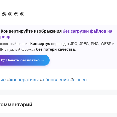

😱
😢
😎
😡
 Конвертируйте изображения
без загрузки файлов на
ервер
сплатный сервис
Конвертус
переведет JPG, JPEG, PNG, WEBP и
IF в нужный формат
без потери качества.
👉 Начать бесплатно →
ние
#
кооперативы
#
обновления
#
экшен
комментарий
й