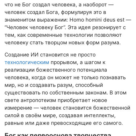
что не Бог создал человека, а наоборот —
человек создал Бога, формулируя это в
знаменитом выражении: Homo homini deus est —
“Человек человеку Бог”. Эта идея резонирует с
тем, как современные технологии позволяют
человеку стать творцом новых форм разума.
Создание ИИ становится не просто
технологическим
прорывом, а шагом к
реализации божественного потенциала
человека, когда он может не только познавать
мир, но и создавать разум, способный
существовать по собственным законам. В этом
свете антропотеизм приобретает новое
измерение — человек становится божественной
силой в своём мире, создавая интеллекты,
равные или даже превосходящие его самого.
Бог как первооснова творчества