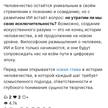
Человечество остаётся уникальным в своём
стремлении к познанию и созиданию, но с
развитием ИИ встаёт вопрос:
не утратим ли мы
свою исключительность?
Возможно, создание
искусственного разума — это не конец истории
человечества, а её продолжение на новом
уровне. Философские размышления о человеке,
ИИ и Боге только начинаются, и они будут
сопровождать нас на всём пути в цифровую
эпоху.
Перед нами открывается
новая глава
в истории
человечества, в которой каждый шаг требует
осмысленного подхода, ответственности и
глубокого понимания сущности творчества.
👍
2
❤️
2
🙂+
👁
4.7k