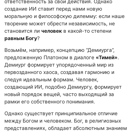
ответственность за свои действия. Однако
создание ИИ ставит перед нами новую
моральную и философскую дилемму: если наше
творение может обрести независимость, не
становится ли
человек
в какой-то степени
равным Богу
?
Возьмём, например, концепцию “Демиурга”,
предложенную Платоном в диалоге
«Тимей»
.
Демиург формирует упорядоченный мир из
первозданного хаоса, создавая гармонию и
следуя идеальным формам. Человек,
создающий ИИ, подобно Демиургу, формирует
новый порядок вещей, часто выходящий за
рамки его собственного понимания.
Однако существует принципиальное отличие
между Богом и человеком. Бог, в религиозных
представлениях, обладает абсолютным знанием