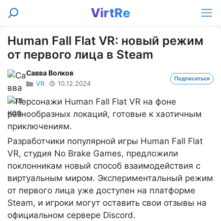
Перейти
VirtRe
Поиск
к
Ме
содержимому
Human Fall Flat VR: новый режим
от первого лица в Steam
Савва Волков
Подписаться
VR
10.12.2024
Разработчики популярной игры Human Fall Flat
VR, студия No Brake Games, предложили
поклонникам новый способ взаимодействия с
виртуальным миром. Экспериментальный режим
от первого лица уже доступен на платформе
Steam, и игроки могут оставить свои отзывы на
официальном сервере Discord.