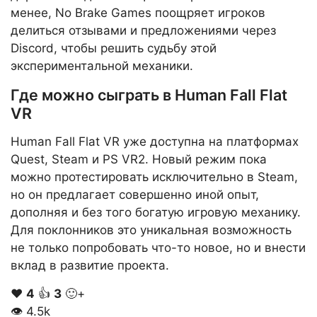
менее, No Brake Games поощряет игроков
делиться отзывами и предложениями через
Discord, чтобы решить судьбу этой
экспериментальной механики.
Где можно сыграть в Human Fall Flat
VR
Human Fall Flat VR уже доступна на платформах
Quest, Steam и PS VR2. Новый режим пока
можно протестировать исключительно в Steam,
но он предлагает совершенно иной опыт,
дополняя и без того богатую игровую механику.
Для поклонников это уникальная возможность
не только попробовать что-то новое, но и внести
вклад в развитие проекта.
❤️
4
👍
3
🙂+
👁
4.5k