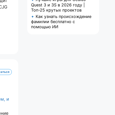
дит
Quest 3 и 3S в 2026 году |
 CJG
Топ-25 крутых проектов
Как узнать происхождение
✦
фамилии бесплатно с
помощью ИИ
саться
ение