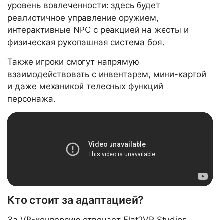
уровень вовлеченности: здесь будет
реалистичное управление оружием,
интерактивные NPC с реакцией на жесты и
физическая рукопашная система боя.
Также игроки смогут напрямую
взаимодействовать с инвентарем, мини-картой
и даже механикой телесных функций
персонажа.
Кто стоит за адаптацией?
За VR-конверсию отвечает Flat2VR Studios –