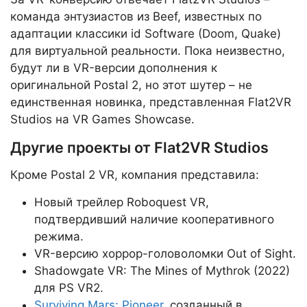
команда энтузиастов из Beef, известных по
адаптации классики id Software (Doom, Quake)
для виртуальной реальности. Пока неизвестно,
будут ли в VR-версии дополнения к
оригинальной Postal 2, но этот шутер – не
единственная новинка, представленная Flat2VR
Studios на VR Games Showcase.
Другие проекты от Flat2VR Studios
Кроме Postal 2 VR, компания представила:
Новый трейлер Roboquest VR,
подтвердивший наличие кооперативного
режима.
VR-версию хоррор-головоломки Out of Sight.
Shadowgate VR: The Mines of Mythrok (2022)
для PS VR2.
Surviving Mars: Pioneer
, созданный в