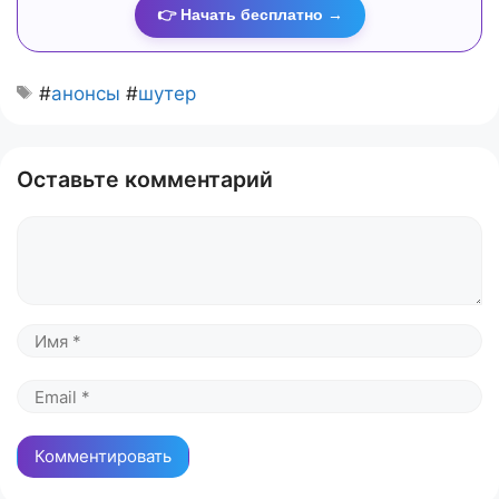
👉 Начать бесплатно →
#
анонсы
#
шутер
Оставьте комментарий
Комментарий
Имя
Email