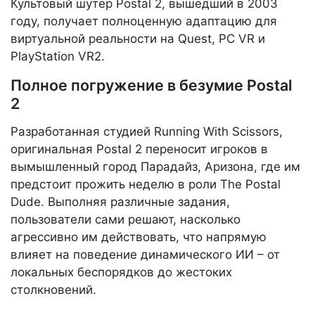
Культовый шутер Postal 2, вышедший в 2003
году, получает полноценную адаптацию для
виртуальной реальности на Quest, PC VR и
PlayStation VR2.
Полное погружение в безумие Postal
2
Разработанная студией Running With Scissors,
оригинальная Postal 2 переносит игроков в
вымышленный город Парадайз, Аризона, где им
предстоит прожить неделю в роли The Postal
Dude. Выполняя различные задания,
пользователи сами решают, насколько
агрессивно им действовать, что напрямую
влияет на поведение динамического ИИ – от
локальных беспорядков до жестоких
столкновений.