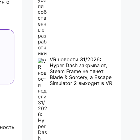
ия о
о
VR новости 31/2026:
Hyper Dash закрывают,
Steam Frame не тянет
Blade & Sorcery, а Escape
Simulator 2 выходит в VR
ьность