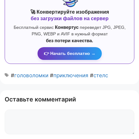
🚀 Конвертируйте изображения
без загрузки файлов на сервер
Бесплатный сервис
Конвертус
переведет JPG, JPEG,
PNG, WEBP и AVIF в нужный формат
без потери качества.
👉 Начать бесплатно →
#
головоломки
#
приключения
#
стелс
Оставьте комментарий
Комментарий