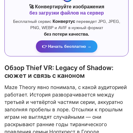
🚀 Конвертируйте изображения
без загрузки файлов на сервер
Бесплатный сервис
Конвертус
переведет JPG, JPEG,
PNG, WEBP и AVIF в нужный формат
без потери качества.
👉 Начать бесплатно →
Обзор Thief VR: Legacy of Shadow:
сюжет и связь с каноном
Maze Theory явно понимала, с какой аудиторией
работает. История разворачивается между
третьей и четвёртой частями серии, аккуратно
заполняя пробелы в лоре. Отсылки к прошлым
играм не выглядят случайными — они
раскрывают ранние годы тиранического
правления семьи Норткрест в Городе.