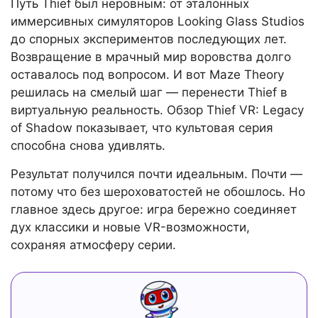
Путь Thief был неровным: от эталонных
иммерсивных симуляторов Looking Glass Studios
до спорных экспериментов последующих лет.
Возвращение в мрачный мир воровства долго
оставалось под вопросом. И вот Maze Theory
решилась на смелый шаг — перенести Thief в
виртуальную реальность. Обзор Thief VR: Legacy
of Shadow показывает, что культовая серия
способна снова удивлять.
Результат получился почти идеальным. Почти —
потому что без шероховатостей не обошлось. Но
главное здесь другое: игра бережно соединяет
дух классики и новые VR-возможности,
сохраняя атмосферу серии.