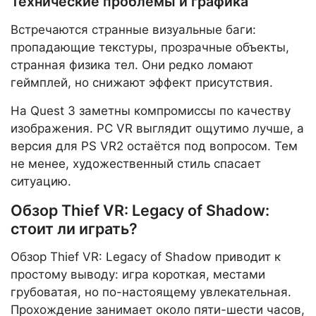
Технические проблемы и графика
Встречаются странные визуальные баги:
пропадающие текстуры, прозрачные объекты,
странная физика тел. Они редко ломают
геймплей, но снижают эффект присутствия.
На Quest 3 заметны компромиссы по качеству
изображения. PC VR выглядит ощутимо лучше, а
версия для PS VR2 остаётся под вопросом. Тем
не менее, художественный стиль спасает
ситуацию.
Обзор Thief VR: Legacy of Shadow:
стоит ли играть?
Обзор Thief VR: Legacy of Shadow приводит к
простому выводу: игра короткая, местами
грубоватая, но по-настоящему увлекательная.
Прохождение занимает около пяти-шести часов,