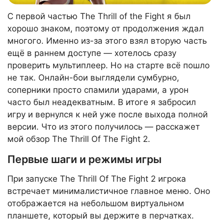
С первой частью The Thrill of the Fight я был
хорошо знаком, поэтому от продолжения ждал
многого. Именно из-за этого взял вторую часть
ещё в раннем доступе — хотелось сразу
проверить мультиплеер. Но на старте всё пошло
не так. Онлайн-бои выглядели сумбурно,
соперники просто спамили ударами, а урон
часто был неадекватным. В итоге я забросил
игру и вернулся к ней уже после выхода полной
версии. Что из этого получилось — расскажет
мой обзор The Thrill Of The Fight 2.
Первые шаги и режимы игры
При запуске The Thrill Of The Fight 2 игрока
встречает минималистичное главное меню. Оно
отображается на небольшом виртуальном
планшете, который вы держите в перчатках.