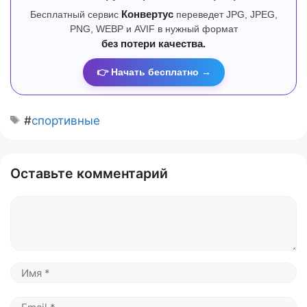
Бесплатный сервис
Конвертус
переведет JPG, JPEG,
PNG, WEBP и AVIF в нужный формат
без потери качества.
👉 Начать бесплатно →
#
спортивные
Оставьте комментарий
Комментарий
Имя
Email