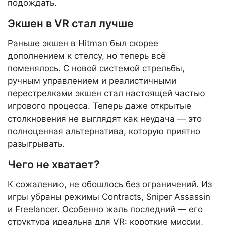
подождать.
Экшен в VR стал лучше
Раньше экшен в Hitman был скорее
дополнением к стелсу, но теперь всё
поменялось. С новой системой стрельбы,
ручным управлением и реалистичными
перестрелками экшен стал настоящей частью
игрового процесса. Теперь даже открытые
столкновения не выглядят как неудача — это
полноценная альтернатива, которую приятно
разыгрывать.
Чего не хватает?
К сожалению, не обошлось без ограничений. Из
игры убраны режимы Contracts, Sniper Assassin
и Freelancer. Особенно жаль последний — его
структура идеальна для VR: короткие миссии,