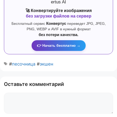
🚀 Конвертируйте изображения
без загрузки файлов на сервер
Бесплатный сервис
Конвертус
переведет JPG, JPEG,
PNG, WEBP и AVIF в нужный формат
без потери качества.
👉 Начать бесплатно →
#
песочница
#
экшен
Оставьте комментарий
Комментарий