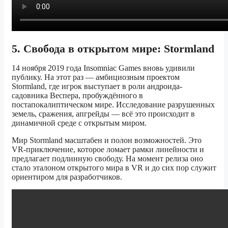
5. Свобода в открытом мире: Stormland
14 ноября 2019 года Insomniac Games вновь удивили
публику. На этот раз — амбициозным проектом
Stormland, где игрок выступает в роли андроида-
садовника Веспера, пробуждённого в
постапокалиптическом мире. Исследование разрушенных
земель, сражения, апгрейды — всё это происходит в
динамичной среде с открытым миром.
Мир Stormland масштабен и полон возможностей. Это
VR-приключение, которое ломает рамки линейности и
предлагает подлинную свободу. На момент релиза оно
стало эталоном открытого мира в VR и до сих пор служит
ориентиром для разработчиков.