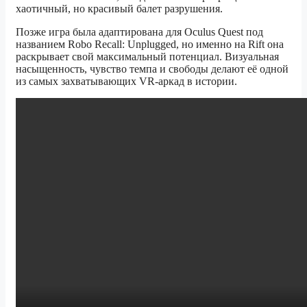
хаотичный, но красивый балет разрушения.
Позже игра была адаптирована для Oculus Quest под
названием Robo Recall: Unplugged, но именно на Rift она
раскрывает свой максимальный потенциал. Визуальная
насыщенность, чувство темпа и свободы делают её одной
из самых захватывающих VR-аркад в истории.