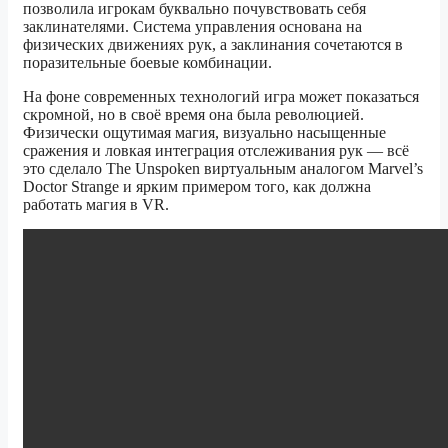
позволила игрокам буквально почувствовать себя
заклинателями. Система управления основана на
физических движениях рук, а заклинания сочетаются в
поразительные боевые комбинации.
На фоне современных технологий игра может показаться
скромной, но в своё время она была революцией.
Физически ощутимая магия, визуально насыщенные
сражения и ловкая интеграция отслеживания рук — всё
это сделало The Unspoken виртуальным аналогом Marvel’s
Doctor Strange и ярким примером того, как должна
работать магия в VR.