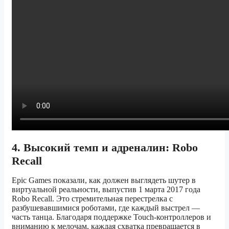
4. Высокий темп и адреналин: Robo
Recall
Epic Games показали, как должен выглядеть шутер в
виртуальной реальности, выпустив 1 марта 2017 года
Robo Recall. Это стремительная перестрелка с
разбушевавшимися роботами, где каждый выстрел —
часть танца. Благодаря поддержке Touch-контроллеров и
вниманию к мелочам, каждая схватка превращается в