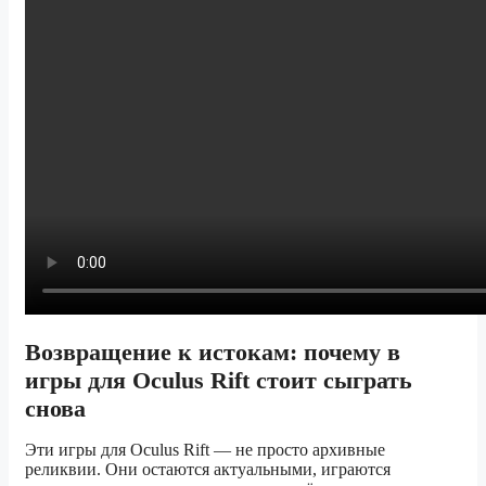
Возвращение к истокам: почему в
игры для Oculus Rift стоит сыграть
снова
Эти игры для Oculus Rift — не просто архивные
реликвии. Они остаются актуальными, играются