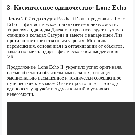
3. Космическое одиночество: Lone Echo
Летом 2017 года студия Ready at Dawn представила Lone
Echo — фантастическое приключение в невесомости.
Управляя андроидом Джеком, игрок исследует научную
станцию в кольцах Сатурна и вместе с напарницей Лив
противостоит таинственным угрозам. Механика
перемещения, основанная на отталкивании от объектов,
задала новые стандарты физического взаимодействия в
VR.
Продолжение, Lone Echo II, укрепило успех оригинала,
сделав обе части обязательными для тех, кто ищет
эмоционально насыщенное и технически совершенное
путешествие в космосе. Это не просто игра — это ода
одиночеству, дружбе и чуду открытий в условиях
невесомости.