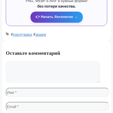
PNG, WEBP и AVIF в нужный формат
без потери качества.
👉 Начать бесплатно →
#
топлучших
#
экшен
Оставьте комментарий
Комментарий
Имя
Email