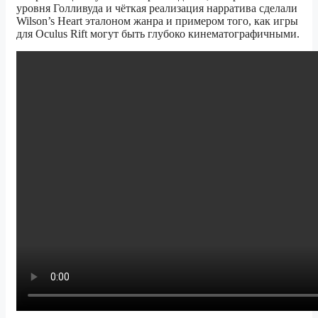
уровня Голливуда и чёткая реализация нарратива сделали
Wilson’s Heart эталоном жанра и примером того, как игры
для Oculus Rift могут быть глубоко кинематографичными.