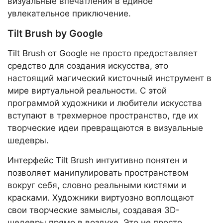
визуальные впечатления в единое
увлекательное приключение.
Tilt Brush by Google
Tilt Brush от Google не просто предоставляет
средство для создания искусства, это
настоящий магический кисточный инструмент в
мире виртуальной реальности. С этой
программой художники и любители искусства
вступают в трехмерное пространство, где их
творческие идеи превращаются в визуальные
шедевры.
Интерфейс Tilt Brush интуитивно понятен и
позволяет манипулировать пространством
вокруг себя, словно реальными кистями и
красками. Художники виртуозно воплощают
свои творческие замыслы, создавая 3D-
шедевры прямо в воздухе. Это не просто