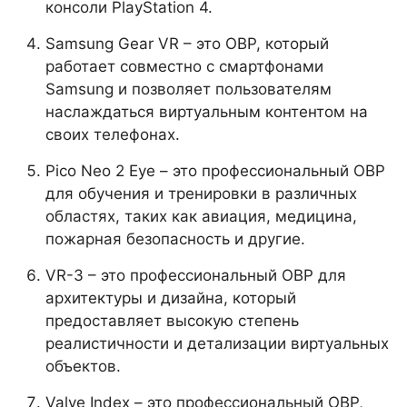
консоли PlayStation 4.
Samsung Gear VR – это ОВР, который
работает совместно с смартфонами
Samsung и позволяет пользователям
наслаждаться виртуальным контентом на
своих телефонах.
Pico Neo 2 Eye – это профессиональный ОВР
для обучения и тренировки в различных
областях, таких как авиация, медицина,
пожарная безопасность и другие.
VR-3 – это профессиональный ОВР для
архитектуры и дизайна, который
предоставляет высокую степень
реалистичности и детализации виртуальных
объектов.
Valve Index – это профессиональный ОВР,