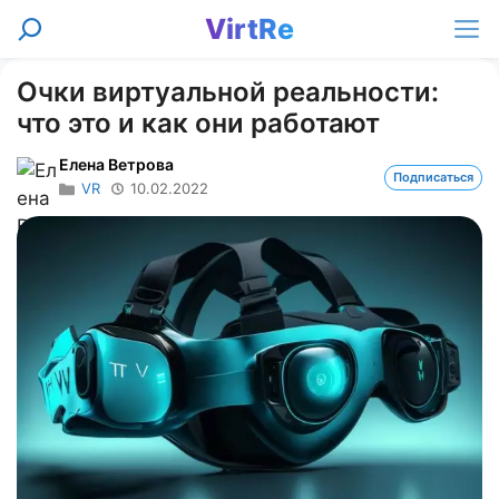
Перейти
VirtRe
Поиск
к
Ме
содержимому
Очки виртуальной реальности:
что это и как они работают
Елена Ветрова
Подписаться
VR
10.02.2022