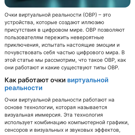
Очки виртуальной реальности (ОВР) – это
устройства, которые создают иллюзию
присутствия в цифровом мире. ОВР позволяют
пользователям пережить невероятные
приключения, испытать настоящие эмоции и
почувствовать себя частью цифрового мира. В
этой статье мы рассмотрим, что такое ОВР, как
они работают и какие существуют типы ОВР.
Как работают очки
виртуальной
реальности
Очки виртуальной реальности работают на
основе технологии, которая называется
визуальная иммерсия. Эта технология
использует комбинацию компьютерной графики,
сенсоров и визуальных и звуковых эффектов,