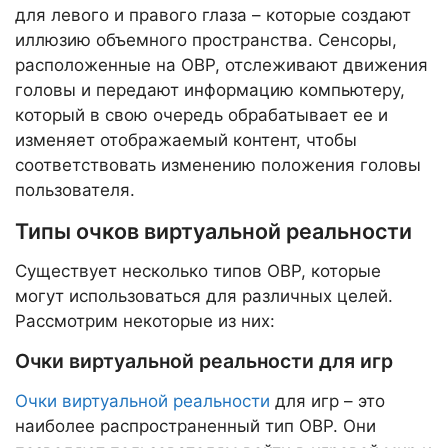
для левого и правого глаза – которые создают
иллюзию объемного пространства. Сенсоры,
расположенные на ОВР, отслеживают движения
головы и передают информацию компьютеру,
который в свою очередь обрабатывает ее и
изменяет отображаемый контент, чтобы
соответствовать изменению положения головы
пользователя.
Типы очков виртуальной реальности
Существует несколько типов ОВР, которые
могут использоваться для различных целей.
Рассмотрим некоторые из них:
Очки виртуальной реальности для игр
Очки виртуальной реальности
для игр – это
наиболее распространенный тип ОВР. Они