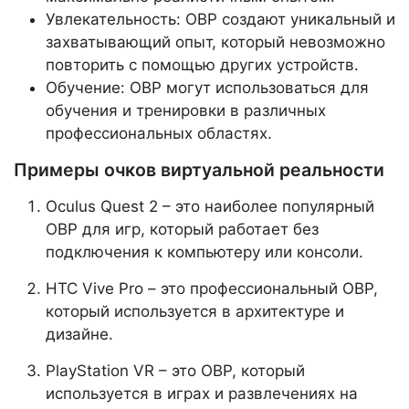
Увлекательность: ОВР создают уникальный и
захватывающий опыт, который невозможно
повторить с помощью других устройств.
Обучение: ОВР могут использоваться для
обучения и тренировки в различных
профессиональных областях.
Примеры очков виртуальной реальности
Oculus Quest 2 – это наиболее популярный
ОВР для игр, который работает без
подключения к компьютеру или консоли.
HTC Vive Pro – это профессиональный ОВР,
который используется в архитектуре и
дизайне.
PlayStation VR – это ОВР, который
используется в играх и развлечениях на