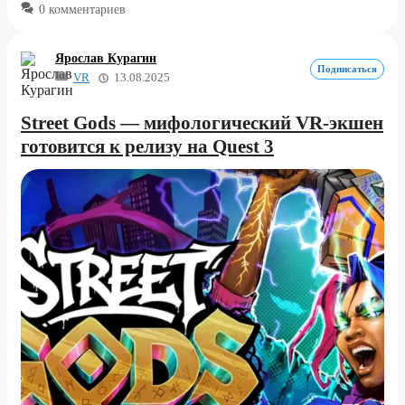
0 комментариев
Ярослав Курагин
Подписаться
VR
13.08.2025
Street Gods — мифологический VR-экшен
готовится к релизу на Quest 3