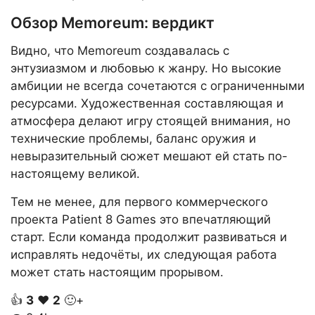
Обзор Memoreum: вердикт
Видно, что Memoreum создавалась с
энтузиазмом и любовью к жанру. Но высокие
амбиции не всегда сочетаются с ограниченными
ресурсами. Художественная составляющая и
атмосфера делают игру стоящей внимания, но
технические проблемы, баланс оружия и
невыразительный сюжет мешают ей стать по-
настоящему великой.
Тем не менее, для первого коммерческого
проекта Patient 8 Games это впечатляющий
старт. Если команда продолжит развиваться и
исправлять недочёты, их следующая работа
может стать настоящим прорывом.
👍
3
❤️
2
🙂+