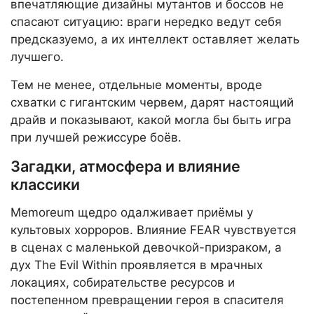
впечатляющие дизайны мутантов и боссов не
спасают ситуацию: враги нередко ведут себя
предсказуемо, а их интеллект оставляет желать
лучшего.
Тем не менее, отдельные моменты, вроде
схватки с гигантским червем, дарят настоящий
драйв и показывают, какой могла бы быть игра
при лучшей режиссуре боёв.
Загадки, атмосфера и влияние
классики
Memoreum щедро одалживает приёмы у
культовых хорроров. Влияние FEAR чувствуется
в сценах с маленькой девочкой-призраком, а
дух The Evil Within проявляется в мрачных
локациях, собирательстве ресурсов и
постепенном превращении героя в спасителя