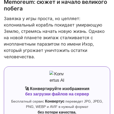
Memoreum: сюжет и начало великого
побега
Завязка у игры проста, но цепляет:
колониальный корабль покидает умирающую
Землю, стремясь начать новую жизнь. Однако
на новой планете экипаж сталкивается с
инопланетным паразитом по имени Ихор,
который угрожает уничтожить остатки
человечества.
🚀 Конвертируйте изображения
без загрузки файлов на сервер
Бесплатный сервис
Конвертус
переведет JPG, JPEG,
PNG, WEBP и AVIF в нужный формат
без потери качества.