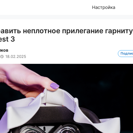
Настройка
равить неплотное прилегание гарнит
st 3
лков
Подпи
18.02.2025