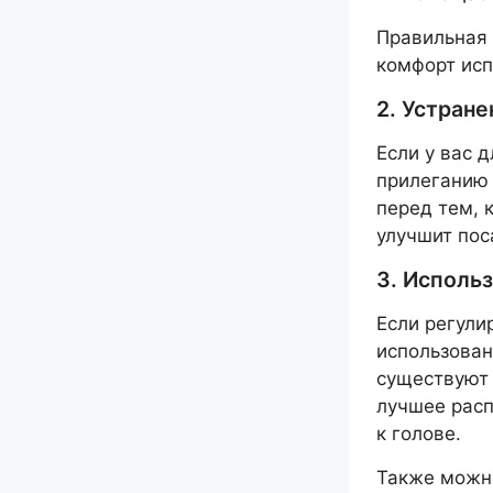
Правильная 
комфорт исп
2. Устране
Если у вас 
прилеганию 
перед тем, 
улучшит пос
3. Исполь
Если регули
использован
существуют 
лучшее расп
к голове.
Также можно