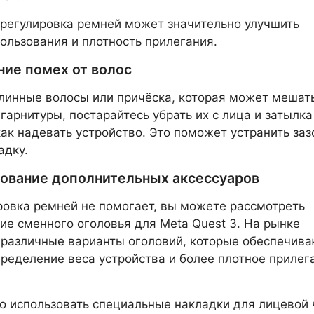
регулировка ремней может значительно улучшить
ользования и плотность прилегания.
ние помех от волос
длинные волосы или причёска, которая может мешат
гарнитуры, постарайтесь убрать их с лица и затылка
как надевать устройство. Это поможет устранить заз
адку.
зование дополнительных аксессуаров
ровка ремней не помогает, вы можете рассмотреть
ие сменного оголовья для Meta Quest 3. На рынке
различные варианты оголовий, которые обеспечива
ределение веса устройства и более плотное прилег
 использовать специальные накладки для лицевой 