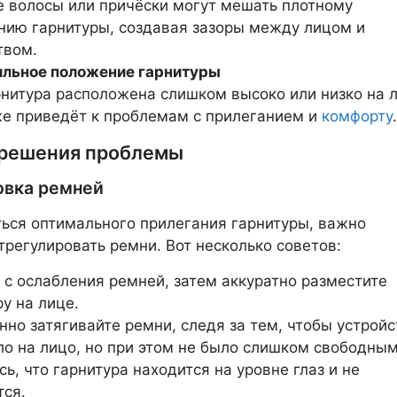
 волосы или причёски могут мешать плотному
нию гарнитуры, создавая зазоры между лицом и
твом.
льное положение гарнитуры
рнитура расположена слишком высоко или низко на л
же приведёт к проблемам с прилеганием и
комфорту
.
решения проблемы
ровка ремней
ься оптимального прилегания гарнитуры, важно
трегулировать ремни. Вот несколько советов:
 с ослабления ремней, затем аккуратно разместите
ру на лице.
нно затягивайте ремни, следя за тем, чтобы устройс
ло на лицо, но при этом не было слишком свободным
ь, что гарнитура находится на уровне глаз и не
ся.