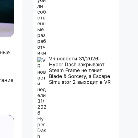
ьные
VR новости 31/2026:
Hyper Dash закрывают,
Steam Frame не тянет
Blade & Sorcery, а Escape
гание
Simulator 2 выходит в VR