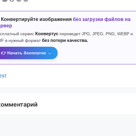
 Конвертируйте изображения
без загрузки файлов на
ервер
сплатный сервис
Конвертус
переведет JPG, JPEG, PNG, WEBP и
IF в нужный формат
без потери качества.
👉 Начать бесплатно →
est
комментарий
й