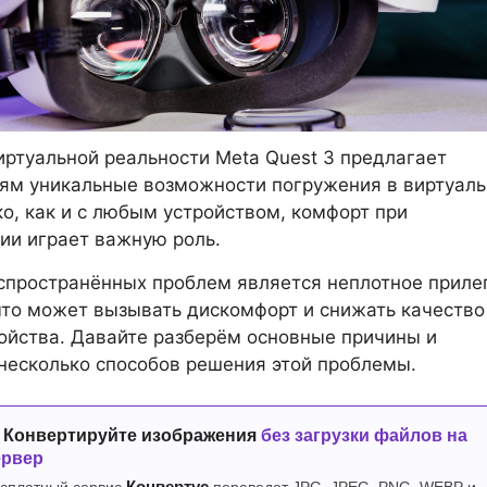
иртуальной реальности Meta Quest 3 предлагает
ям уникальные возможности погружения в виртуал
о, как и с любым устройством, комфорт при
ии играет важную роль.
спространённых проблем является неплотное приле
что может вызывать дискомфорт и снижать качество
ойства. Давайте разберём основные причины и
есколько способов решения этой проблемы.
 Конвертируйте изображения
без загрузки файлов на
ервер