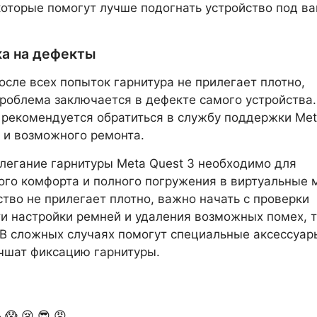
которые помогут лучше подогнать устройство под в
ка на дефекты
осле всех попыток гарнитура не прилегает плотно,
роблема заключается в дефекте самого устройства.
 рекомендуется обратиться в службу поддержки Met
 и возможного ремонта.
легание гарнитуры Meta Quest 3 необходимо для
го комфорта и полного погружения в виртуальные 
ство не прилегает плотно, важно начать с проверки
и настройки ремней и удаления возможных помех, 
 В сложных случаях помогут специальные аксессуар
чшат фиксацию гарнитуры.

😱
😢
😎
😡