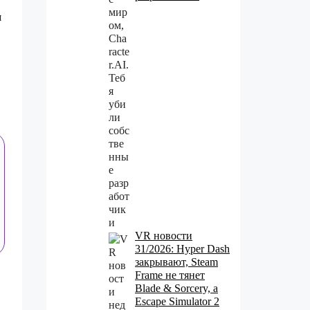
я
VR новости
31/2026: Hyper Dash
закрывают, Steam
Frame не тянет
Blade & Sorcery, а
Escape Simulator 2