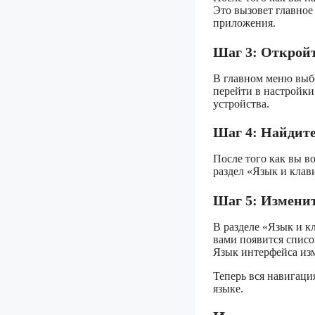
Это вызовет главное
приложения.
Шаг 3: Открой
В главном меню выбе
перейти в настройки
устройства.
Шаг 4: Найдите
После того как вы в
раздел «Язык и клави
Шаг 5: Изменит
В разделе «Язык и к
вами появится списо
Язык интерфейса из
Теперь вся навигаци
языке.