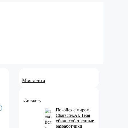
Моя лента
Свежее:
Покойся с миром,
Character.AI. Тебя
убили собственные
разработчики