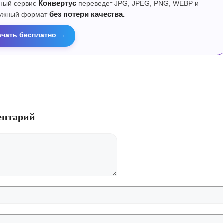
ный сервис
Конвертус
переведет JPG, JPEG, PNG, WEBP и
нужный формат
без потери качества.
ачать бесплатно →
ентарий