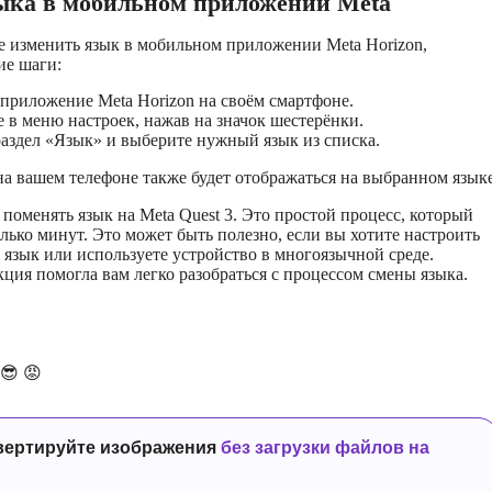
ыка в мобильном приложении Meta
е изменить язык в мобильном приложении Meta Horizon,
е шаги:
приложение Meta Horizon на своём смартфоне.
 в меню настроек, нажав на значок шестерёнки.
аздел «Язык» и выберите нужный язык из списка.
а вашем телефоне также будет отображаться на выбранном языке
 поменять язык на Meta Quest 3. Это простой процесс, который
олько минут. Это может быть полезно, если вы хотите настроить
 язык или используете устройство в многоязычной среде.
кция помогла вам легко разобраться с процессом смены языка.
😎
😡
вертируйте изображения
без загрузки файлов на
р