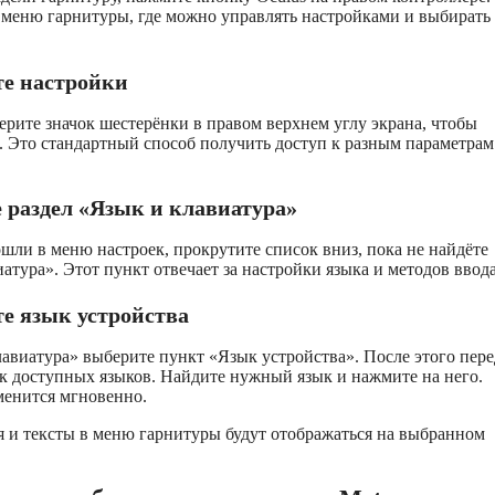
 меню гарнитуры, где можно управлять настройками и выбирать
те настройки
рите значок шестерёнки в правом верхнем углу экрана, чтобы
. Это стандартный способ получить доступ к разным параметрам
 раздел «Язык и клавиатура»
ошли в меню настроек, прокрутите список вниз, пока не найдёте
атура». Этот пункт отвечает за настройки языка и методов ввода
е язык устройства
лавиатура» выберите пункт «Язык устройства». После этого пере
к доступных языков. Найдите нужный язык и нажмите на него.
менится мгновенно.
я и тексты в меню гарнитуры будут отображаться на выбранном