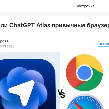
Настройка
 ли ChatGPT Atlas привычные браузе
трова
Подпи
6.10.2025