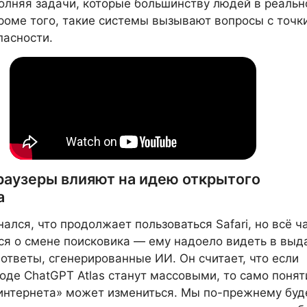
олняя задачи, которые большинству людей в реальн
роме того, такие системы вызывают вопросы с точк
пасности.
раузеры влияют на идею открытого
а
нался, что продолжает пользоваться Safari, но всё 
я о смене поисковика — ему надоело видеть в выд
ответы, сгенерированные ИИ. Он считает, что если
оде ChatGPT Atlas станут массовыми, то само понят
интернета» может измениться. Мы по-прежнему бу