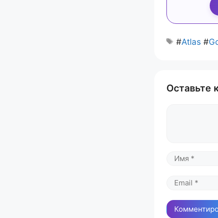
#
Atlas
#
Go
Оставьте 
Комментари
Имя
Email