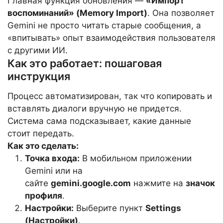
Главная функция обновления —
«Импорт
воспоминаний» (Memory Import)
. Она позволяет
Gemini не просто читать старые сообщения, а
«впитывать» опыт взаимодействия пользователя
с другими ИИ.
Как это работает: пошаговая
инструкция
Процесс автоматизирован, так что копировать и
вставлять диалоги вручную не придется.
Система сама подсказывает, какие данные
стоит передать.
Как это сделать:
Точка входа:
В мобильном приложении
Gemini или на
сайте
gemini.google.com
нажмите на
значок
профиля
.
Настройки:
Выберите пункт
Settings
(Настройки)
.