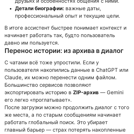
друзьях и особенностях общения с ними.
Детали биографии:
важные даты,
профессиональный опыт и текущие цели.
В итоге ассистент быстрее понимает контекст и
начинает работать так, будто пользователь
давно им пользуется.
Перенос истории: из архива в диалог
С чатами всё тоже упростили. Если у
пользователя накопились данные в ChatGPT или
Claude, их можно перенести одним файлом.
Большинство сервисов позволяют
экспортировать историю в
ZIP-архив
— Gemini
его легко «проглатывает».
После загрузки можно продолжить диалог с того
же места, а по старым сообщениям начинает
работать глобальный поиск. Это убирает
главный барьер — страх потерять накопленные