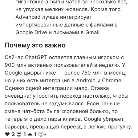
гигантские архивы чатов за несколько лет,
не упуская мелких нюансов. Кроме того,
Advanced лучше интегрирует
импортированные данные с файлами в
Google Drive и письмами в Gmail.
Почему это важно
Сейчас ChatGPT остается главным игроком с
900 млн активных пользователей в неделю. У
Google цифры ниже — более 750 млн в месяц,
но у них есть интеграция в Android и Chrome.
Однако одной интеграции мало. Ставка
очевидна: упростить переход настолько, чтобы
пользователь не задумывался. Если раньше
смена чат-бота была «головной болью», то
теперь это дело пары кликов. Google убирает
барьеры, превращая переезд в легкую прогулку.
❤️
3
😎
1
🔥
1
🙂+