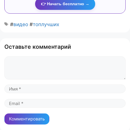
👉 Начать бесплатно →
#
видео
#
топлучших
Оставьте комментарий
Комментарий
Имя
Email