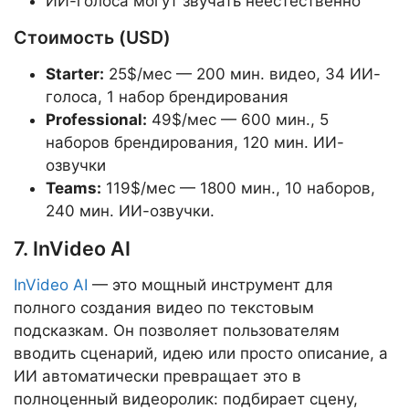
ИИ-голоса могут звучать неестественно
Стоимость (USD)
Starter:
25$/мес — 200 мин. видео, 34 ИИ-
голоса, 1 набор брендирования
Professional:
49$/мес — 600 мин., 5
наборов брендирования, 120 мин. ИИ-
озвучки
Teams:
119$/мес — 1800 мин., 10 наборов,
240 мин. ИИ-озвучки.
7. InVideo AI
InVideo AI
— это мощный инструмент для
полного создания видео по текстовым
подсказкам. Он позволяет пользователям
вводить сценарий, идею или просто описание, а
ИИ автоматически превращает это в
полноценный видеоролик: подбирает сцену,