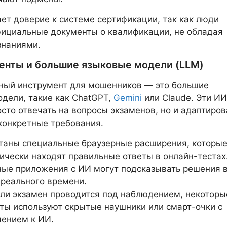
ет доверие к системе сертификации, так как люди
ициальные документы о квалификации, не обладая
знаниями.
енты и большие языковые модели (LLM)
ный инструмент для мошенников — это большие
дели, такие как ChatGPT,
Gemini
или Claude. Эти ИИ
осто отвечать на вопросы экзаменов, но и адаптиров
конкретные требования.
таны специальные браузерные расширения, которы
ически находят правильные ответы в онлайн-тестах
ые приложения с ИИ могут подсказывать решения 
реального времени.
ли экзамен проводится под наблюдением, некоторы
ты используют скрытые наушники или смарт-очки с
ением к ИИ.