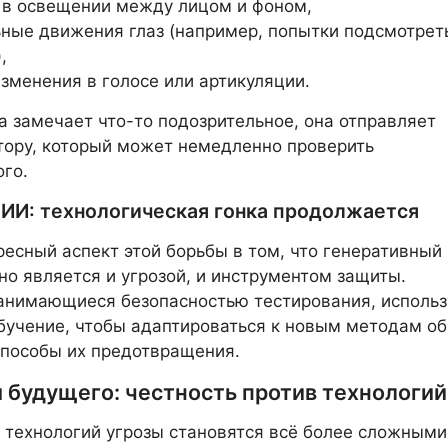
 в освещении между лицом и фоном,
ные движения глаз (например, попытки подсмотрет
,
изменения в голосе или артикуляции.
а замечает что-то подозрительное, она отправляет
тору, который может немедленно проверить
го.
 ИИ: технологическая гонка продолжается
есный аспект этой борьбы в том, что генеративный
о является и угрозой, и инструментом защиты.
анимающиеся безопасностью тестирования, исполь
учение, чтобы адаптироваться к новым методам о
способы их предотвращения.
 будущего: честность против технологий
 технологий угрозы становятся всё более сложными