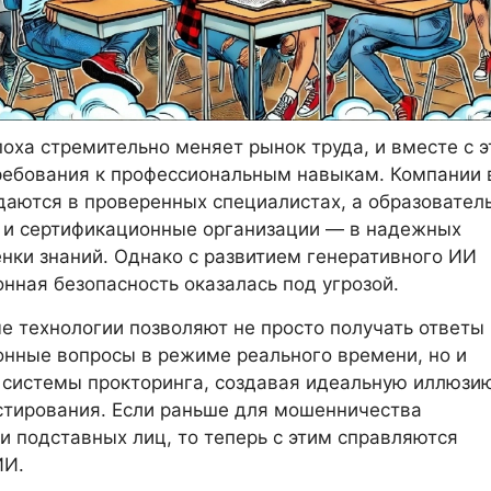
оха стремительно меняет рынок труда, и вместе с 
ребования к профессиональным навыкам. Компании 
аются в проверенных специалистах, а образовател
 и сертификационные организации — в надежных
нки знаний. Однако с развитием генеративного ИИ
нная безопасность оказалась под угрозой.
 технологии позволяют не просто получать ответы
нные вопросы в режиме реального времени, но и
 системы прокторинга, создавая идеальную иллюзи
стирования. Если раньше для мошенничества
и подставных лиц, то теперь с этим справляются
ИИ.