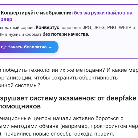
 Конвертируйте изображения
без загрузки файлов на
ервер
сплатный сервис
Конвертус
переведет JPG, JPEG, PNG, WEBP и
IF в нужный формат
без потери качества.
👉 Начать бесплатно →
 победить технологии их же методами? И какие ме
рганизации, чтобы сохранить объективность
онной системы?
зрушает систему экзаменов: от deepfake
помощников
енационные центры начали активно бороться с
ыми методами обмана (например, прокторингом чер
, появились новые способы обхода правил.