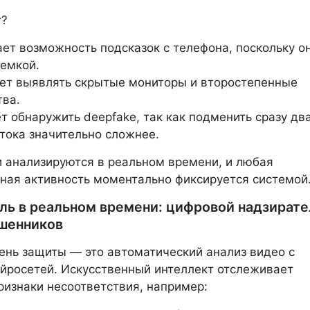
т?
ет возможность подсказок с телефона, поскольку о
ъемкой.
ет выявлять скрытые мониторы и второстепенные
тва.
т обнаружить deepfake, так как подменить сразу дв
тока значительно сложнее.
 анализируются в реальном времени, и любая
ная активность моментально фиксируется системой
ль в реальном времени: цифровой надзирате
шенников
ень защиты — это автоматический анализ видео с
росетей. Искусственный интеллект отслеживает
изнаки несоответствия, например: