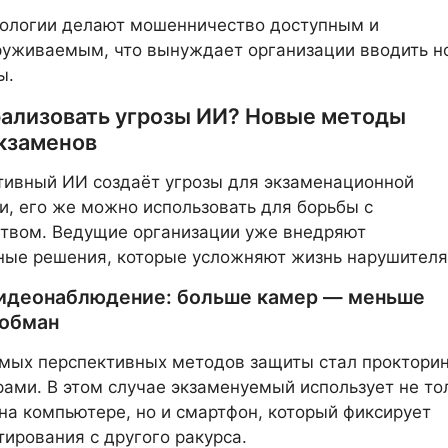
нологии делают мошенничество доступным и
руживаемым, что вынуждает организации вводить н
ы.
рализовать угрозы ИИ? Новые методы
кзаменов
тивный ИИ создаёт угрозы для экзаменационной
и, его же можно использовать для борьбы с
твом. Ведущие организации уже внедряют
ные решения, которые усложняют жизнь нарушителя
идеонаблюдение: больше камер — меньше
 обман
мых перспективных методов защиты стал прокторин
ами. В этом случае экзаменуемый использует не то
на компьютере, но и смартфон, который фиксирует
тирования с другого ракурса.