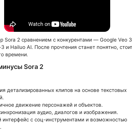
р Sora 2 сравнением с конкурентами — Google Veo 3
 и Hailuo AI. После прочтения станет понятно, стои
го времени
.
минусы Sora 2
ия детализированных клипов на основе текстовых
й.
ичное движение персонажей и объектов.
синхронизация аудио, диалогов и изображения.
 интерфейс с соц-инструментами и возможностью
.