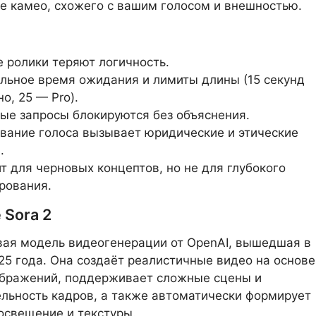
е камео, схожего с вашим голосом и внешностью.
 ролики теряют логичность.
льное время ожидания и лимиты длины (15 секунд
о, 25 — Pro).
ые запросы блокируются без объяснения.
вание голоса вызывает юридические и этические
.
т для черновых концептов, но не для глубокого
рования.
 Sora 2
ая модель видеогенерации от OpenAI, вышедшая в
25 года. Она создаёт реалистичные видео на основе
ображений, поддерживает сложные сцены и
льность кадров, а также автоматически формирует
освещение и текстуры.