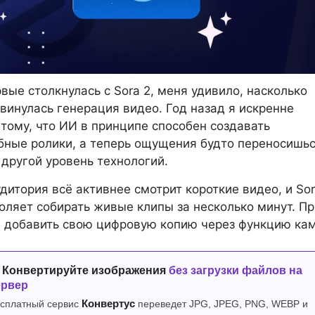
рвые столкнулась с Sora 2, меня удивило, насколько
винулась генерация видео. Год назад я искренне
тому, что ИИ в принципе способен создавать
ные ролики, а теперь ощущения будто переносишьс
другой уровень технологий.
дитория всё активнее смотрит короткие видео, и Sor
воляет собирать живые клипы за несколько минут. П
 добавить свою цифровую копию через функцию кам
 Конвертируйте изображения
без загрузки файлов на
ервер
сплатный сервис
Конвертус
переведет JPG, JPEG, PNG, WEBP и