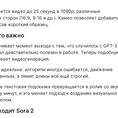
тся видео до 25 секунд в 1080p, различные
сторон (16:9, 9:16 и др.). Камео позволяет добавит
исав короткий образец.
то важно
нивает момент выхода с тем, что случилось с GPT-3
ал действительно полезен в работе. Теперь подобну
вает видеогенерация.
е идеальна: алгоритм иногда ошибается, движение
анным, а лимит длины всё ещё строгий.
е текстовая подсказка превращается в ролик со зв
ру минут, и это меняет подход к созданию визуально
целом.
одит Sora 2