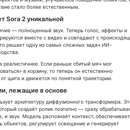
вие стало более естественным.
т Sora 2 уникальной
ичие — полноценный звук. Теперь голос, эффекты и
рируются вместе с видео и совпадают с происходя
Это решает одну из самых сложных задач ИИ-
одства.
а реалистичнее. Если раньше сбитый мяч мог
оваться» в корзину, то теперь он естественно
 от щита и движется по понятной траектории.
ии, лежащие в основе
льзует архитектуру диффузионного трансформера. Эт
оторый создаёт ролик поэтапно — сразу обрабатыва
, и звук. Модель распознаёт контекст, обеспечивает
ь объектов, регулирует освещение и генерирует