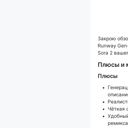
Закрою обзо
Runway Gen-3
Sora 2 ваше
Плюсы и 
Плюсы
Генерац
описани
Реалист
Чёткая 
Удобный
ремикса