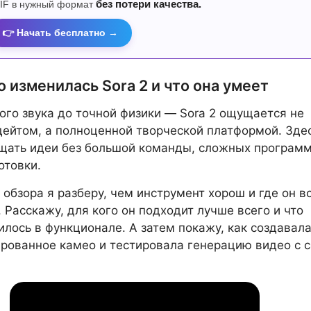
IF в нужный формат
без потери качества.
👉 Начать бесплатно →
 изменилась Sora 2 и что она умеет
ого звука до точной физики — Sora 2 ощущается не
ейтом, а полноценной творческой платформой. Зде
щать идеи без большой команды, сложных программ
отовки.
и обзора я разберу, чем инструмент хорош и где он в
. Расскажу, для кого он подходит лучше всего и что
илось в функционале. А затем покажу, как создавал
рованное камео и тестировала генерацию видео с 