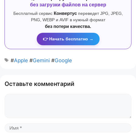
без загрузки файлов на сервер
Бесплатный сервис
Конвертус
переведет JPG, JPEG,
PNG, WEBP и AVIF в нужный формат
без потери качества.
👉 Начать бесплатно →
#
Apple
#
Gemini
#
Google
Оставьте комментарий
Комментарий
Имя