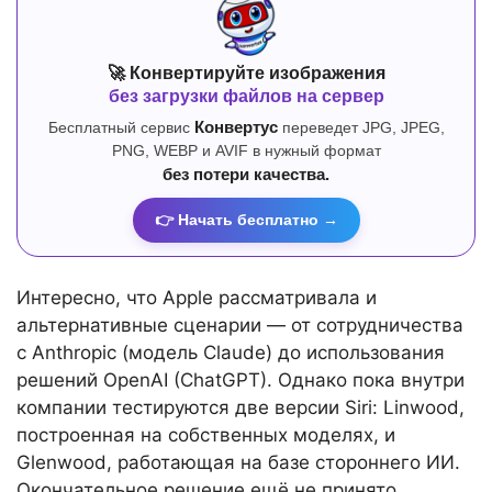
🚀 Конвертируйте изображения
без загрузки файлов на сервер
Бесплатный сервис
Конвертус
переведет JPG, JPEG,
PNG, WEBP и AVIF в нужный формат
без потери качества.
👉 Начать бесплатно →
Интересно, что Apple рассматривала и
альтернативные сценарии — от сотрудничества
с Anthropic (модель Claude) до использования
решений OpenAI (ChatGPT). Однако пока внутри
компании тестируются две версии Siri: Linwood,
построенная на собственных моделях, и
Glenwood, работающая на базе стороннего ИИ.
Окончательное решение ещё не принято.