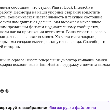
ием сообщаем, что студия Phaser Lock Interactive
работу. Несмотря на наши упорные старания воплотить
сть, экономическая нестабильность и текущее состояние
волили нам двигаться дальше. Мы выражаем искреннюю
шим преданным фанатам и удивительному сообществу,
али нас на протяжении всего пути. Ваша страсть и вера в
ли для нас невероятно много. Хотя эта глава закрыта,
орые мы создали вместе, останутся навсегда. Спасибо, что
ей истории.
ии на сервере Discord генеральный директор компании Майкл
одарил поклонников Primal Hunt за поддержку с момента выхода
😎
😡
вертируйте изображения
без загрузки файлов на