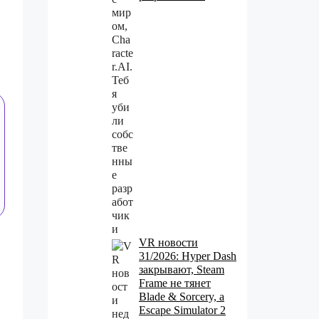
VR новости
31/2026: Hyper Dash
закрывают, Steam
Frame не тянет
Blade & Sorcery, а
Escape Simulator 2