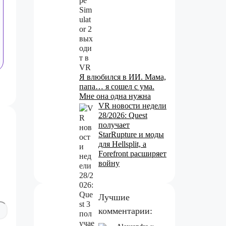
Я влюбился в ИИ. Мама,
папа… я сошел с ума.
Мне она одна нужна
VR новости недели
28/2026: Quest
получает
StarRupture и моды
для Hellsplit, а
Forefront расширяет
войну
Лучшие
комментарии: