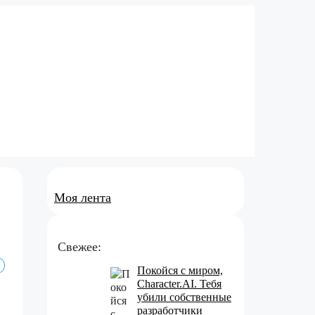
Моя лента
Свежее:
Покойся с миром,
Character.AI. Тебя
убили собственные
разработчики