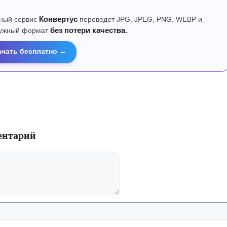
р
ный сервис
Конвертус
переведет JPG, JPEG, PNG, WEBP и
нужный формат
без потери качества.
ачать бесплатно →
ентарий