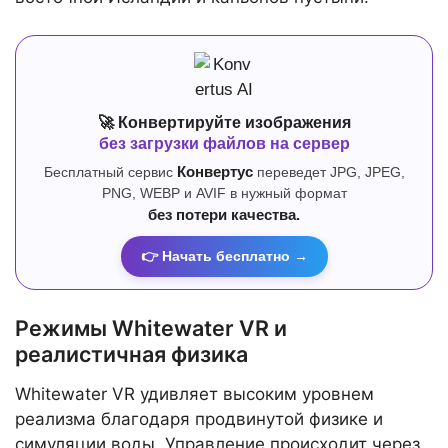
🚀 Конвертируйте изображения
без загрузки файлов на сервер
Бесплатный сервис
Конвертус
переведет JPG, JPEG,
PNG, WEBP и AVIF в нужный формат
без потери качества.
👉 Начать бесплатно →
Режимы Whitewater VR и
реалистичная физика
Whitewater VR удивляет высоким уровнем
реализма благодаря продвинутой физике и
симуляции воды. Управление происходит через