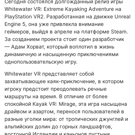
Сегодня состоялся долгожданный релиз игры
Whitewater VR: Extreme Kayaking Adventure на
PlayStation VR2. Разработанная на движке Unreal
Engine 5, она уже привлекла внимание
геймеров, выйдя в апреле на платформе Steam.
За созданием проекта стоит один разработчик
— Адам Хорват, который воплотил в жизнь
динамичную и насыщенную приключениями
однопользовательскую игру.
Whitewater VR представляет собой
захватывающее каяк-приключение, в котором
игроку предстоит преодолевать речные
маршруты на время. В отличие от более
спокойной Kayak VR: Mirage, эта игра насыщена
драйвом и азартом, перенося пользователей в
разные уголки мира: от тропических джунглей и
альпийских долин до горных ландшафтов,
восточной Исландии и каньонов пустыни.