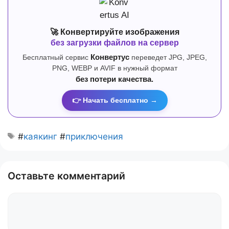
🚀 Конвертируйте изображения
без загрузки файлов на сервер
Бесплатный сервис
Конвертус
переведет JPG, JPEG,
PNG, WEBP и AVIF в нужный формат
без потери качества.
👉 Начать бесплатно →
#
каякинг
#
приключения
Оставьте комментарий
Комментарий