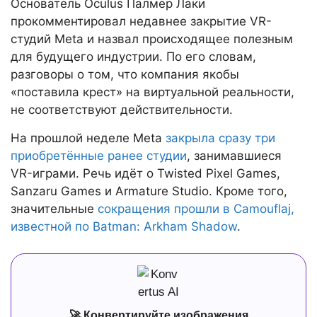
Основатель Oculus Палмер Лаки
прокомментировал недавнее закрытие VR-
студий Meta и назвал происходящее полезным
для будущего индустрии. По его словам,
разговоры о том, что компания якобы
«поставила крест» на виртуальной реальности,
не соответствуют действительности.
На прошлой неделе Meta
закрыла сразу три
приобретённые ранее студии
, занимавшиеся
VR-играми. Речь идёт о Twisted Pixel Games,
Sanzaru Games и Armature Studio. Кроме того,
значительные
сокращения прошли в Camouflaj,
известной по Batman: Arkham Shadow
.
🚀 Конвертируйте изображения