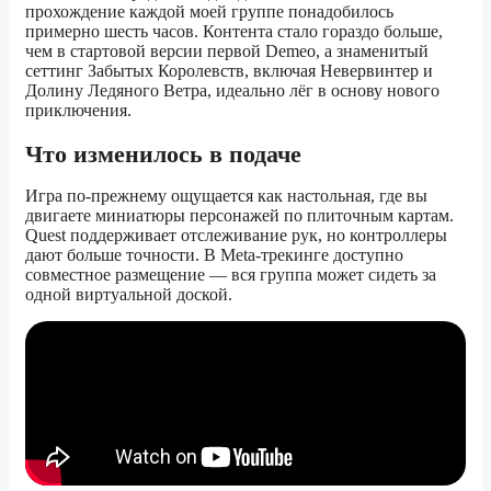
прохождение каждой моей группе понадобилось
примерно шесть часов. Контента стало гораздо больше,
чем в стартовой версии первой Demeo, а знаменитый
сеттинг Забытых Королевств, включая Невервинтер и
Долину Ледяного Ветра, идеально лёг в основу нового
приключения.
Что изменилось в подаче
Игра по-прежнему ощущается как настольная, где вы
двигаете миниатюры персонажей по плиточным картам.
Quest поддерживает отслеживание рук, но контроллеры
дают больше точности. В Meta-трекинге доступно
совместное размещение — вся группа может сидеть за
одной виртуальной доской.