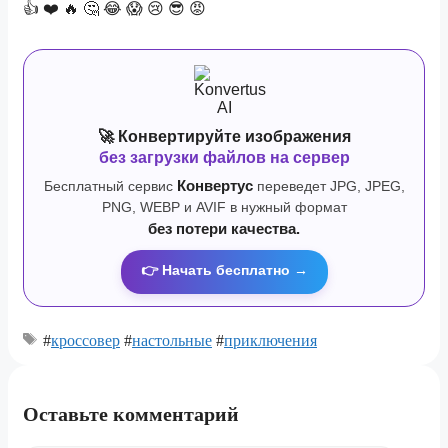
👍
❤️
🔥
🤔
😂
😱
😢
😎
😡
🚀 Конвертируйте изображения
без загрузки файлов на сервер
Бесплатный сервис
Конвертус
переведет JPG, JPEG,
PNG, WEBP и AVIF в нужный формат
без потери качества.
👉 Начать бесплатно →
#
кроссовер
#
настольные
#
приключения
Оставьте комментарий