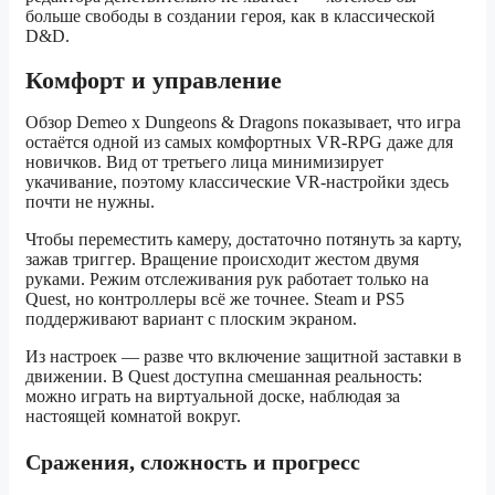
больше свободы в создании героя, как в классической
D&D.
Комфорт и управление
Обзор Demeo x Dungeons & Dragons показывает, что игра
остаётся одной из самых комфортных VR-RPG даже для
новичков. Вид от третьего лица минимизирует
укачивание, поэтому классические VR-настройки здесь
почти не нужны.
Чтобы переместить камеру, достаточно потянуть за карту,
зажав триггер. Вращение происходит жестом двумя
руками. Режим отслеживания рук работает только на
Quest, но контроллеры всё же точнее. Steam и PS5
поддерживают вариант с плоским экраном.
Из настроек — разве что включение защитной заставки в
движении. В Quest доступна смешанная реальность:
можно играть на виртуальной доске, наблюдая за
настоящей комнатой вокруг.
Сражения, сложность и прогресс