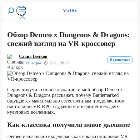
Перейти
к
VirtRe
Поиск
содержимому
Меню
Обзор Demeo x Dungeons & Dragons:
свежий взгляд на VR-кроссовер
Савва Волков
Подписаться
VR-игры
26.11.2025
Серия получила новое дыхание, и мой обзор Demeo x
Dungeons & Dragons расскажет, почему Battlemarked
ощущается максимально естественным продолжением
настольной VR-RPG и удачным объединением двух
культовых вселенных.
Как классика получила новое дыхание
Demeo изначально выделялась как яркая социальная VR-