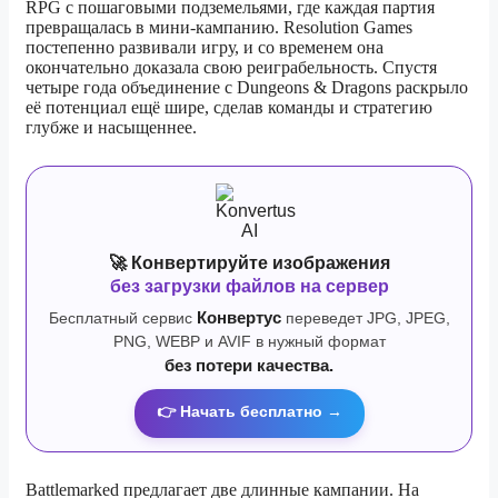
RPG с пошаговыми подземельями, где каждая партия
превращалась в мини-кампанию. Resolution Games
постепенно развивали игру, и со временем она
окончательно доказала свою реиграбельность. Спустя
четыре года объединение с Dungeons & Dragons раскрыло
её потенциал ещё шире, сделав команды и стратегию
глубже и насыщеннее.
🚀 Конвертируйте изображения
без загрузки файлов на сервер
Бесплатный сервис
Конвертус
переведет JPG, JPEG,
PNG, WEBP и AVIF в нужный формат
без потери качества.
👉 Начать бесплатно →
Battlemarked предлагает две длинные кампании. На