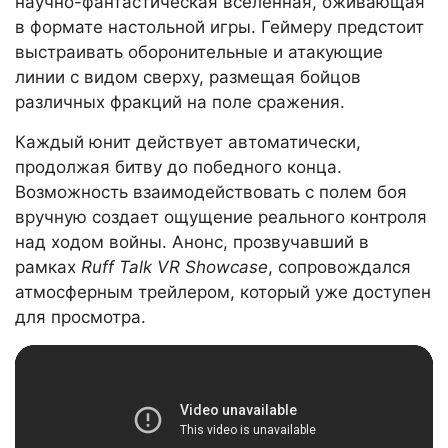
научно-фантастическая вселенная, оживающая
в формате настольной игры. Геймеру предстоит
выстраивать оборонительные и атакующие
линии с видом сверху, размещая бойцов
различных фракций на поле сражения.
Каждый юнит действует автоматически,
продолжая битву до победного конца.
Возможность взаимодействовать с полем боя
вручную создает ощущение реального контроля
над ходом войны. Анонс, прозвучавший в
рамках
Ruff Talk VR Showcase
, сопровождался
атмосферным трейлером, который уже доступен
для просмотра.