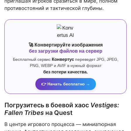
приглашая игроков сразиться в мире, полном
противостояний и тактической глубины.
🚀 Конвертируйте изображения
без загрузки файлов на сервер
Бесплатный сервис
Конвертус
переведет JPG, JPEG,
PNG, WEBP и AVIF в нужный формат
без потери качества.
👉 Начать бесплатно →
Погрузитесь в боевой хаос
Vestiges:
Fallen Tribes
на Quest
В центре игрового процесса — миниатюрная