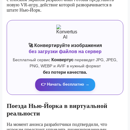
новую VR-игру, действие которой разворачивается в
штате Нью-Йорк.
🚀 Конвертируйте изображения
без загрузки файлов на сервер
Бесплатный сервис
Конвертус
переведет JPG, JPEG,
PNG, WEBP и AVIF в нужный формат
без потери качества.
👉 Начать бесплатно →
Поезда Нью-Йорка в виртуальной
реальности
На момент анонса разработчики подтвердили, что
игрокам предстоит управлять лицензированными