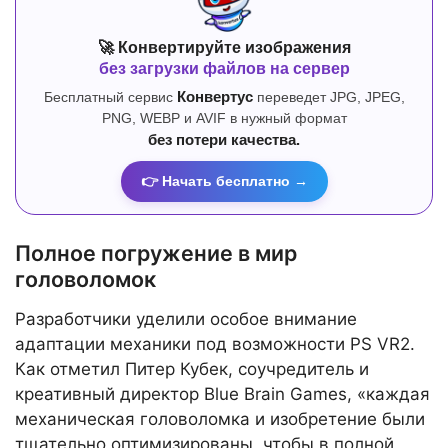
🚀 Конвертируйте изображения
без загрузки файлов на сервер
Бесплатный сервис
Конвертус
переведет JPG, JPEG,
PNG, WEBP и AVIF в нужный формат
без потери качества.
👉 Начать бесплатно →
Полное погружение в мир
головоломок
Разработчики уделили особое внимание
адаптации механики под возможности PS VR2.
Как отметил Питер Кубек, соучредитель и
креативный директор Blue Brain Games, «каждая
механическая головоломка и изобретение были
тщательно оптимизированы, чтобы в полной