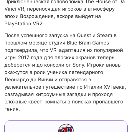
Приключенческая головоломка The House of Da
Vinci VR, переносящая игроков в атмосферу
эпохи Возрождения, вскоре выйдет на
PlayStation VR2.
После успешного запуска на Quest и Steam в
прошлом месяце студия Blue Brain Games
подтвердила, что VR-адаптация их популярной
игры 2017 года для плоских экранов теперь
доберется и до консоли от Sony. Игроки вновь
окажутся в роли ученика легендарного
Леонардо да Винчи и отправятся в
увлекательное путешествие по Италии XVI века,
разгадывая хитроумные загадки и проходя
сложные квест-комнаты в поисках пропавшего
гения.