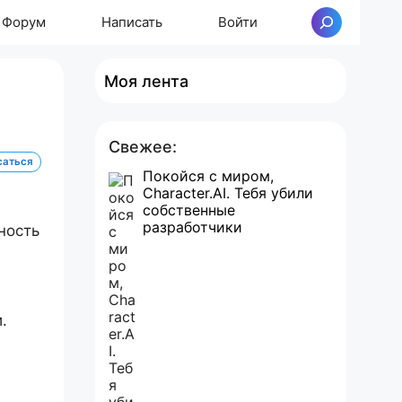
Форум
Написать
Войти
Поиск
Моя лента
Свежее:
саться
Покойся с миром,
Character.AI. Тебя убили
собственные
разработчики
ность
.