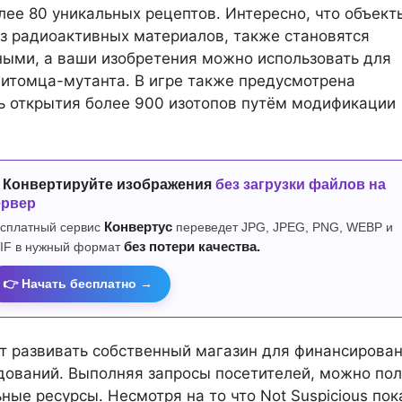
лее 80 уникальных рецептов. Интересно, что объект
з радиоактивных материалов, также становятся
ыми, а ваши изобретения можно использовать для
итомца-мутанта. В игре также предусмотрена
 открытия более 900 изотопов путём модификации
 Конвертируйте изображения
без загрузки файлов на
ервер
сплатный сервис
Конвертус
переведет JPG, JPEG, PNG, WEBP и
IF в нужный формат
без потери качества.
👉 Начать бесплатно →
т развивать собственный магазин для финансирова
дований. Выполняя запросы посетителей, можно пол
ные ресурсы. Несмотря на то что Not Suspicious пок