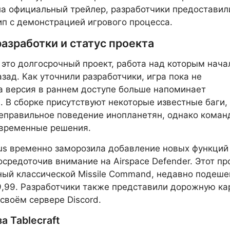
а официальный трейлер, разработчики предоставил
ип с демонстрацией игрового процесса.
азработки и статус проекта
— это долгосрочный проект, работа над которым нача
азад. Как уточнили разработчики, игра пока не
а версия в раннем доступе больше напоминает
 В сборке присутствуют некоторые известные баги,
еправильное поведение инопланетян, однако коман
 временные решения.
ous временно заморозила добавление новых функций
сосредоточив внимание на Airspace Defender. Этот пр
ый классической Missile Command, недавно подеше
9,99. Разработчики также представили дорожную ка
 своём сервере Discord.
а Tablecraft