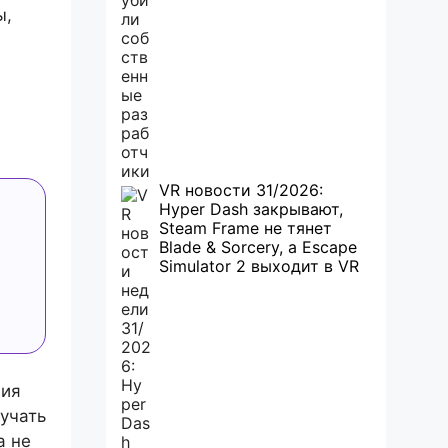
ы,
VR новости 31/2026:
Hyper Dash закрывают,
Steam Frame не тянет
Blade & Sorcery, а Escape
Simulator 2 выходит в VR
ния
учать
а не