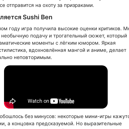
все отправится на охоту за призраками.
ляется Sushi Ben
ом году игра получила высокие оценки критиков. М
 необычную подачу и трогательный сюжет, который
аматические моменты с лёгким юмором. Яркая
стилистика, вдохновлённая мангой и аниме, делает
ально неповторимым.
 обошлось без минусов: некоторые мини-игры кажут
и, а концовка предсказуемой. Но выразительные