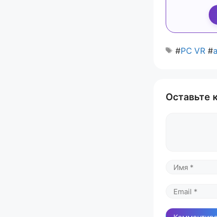
#
PC VR
#
Оставьте 
Комментари
Имя
Email