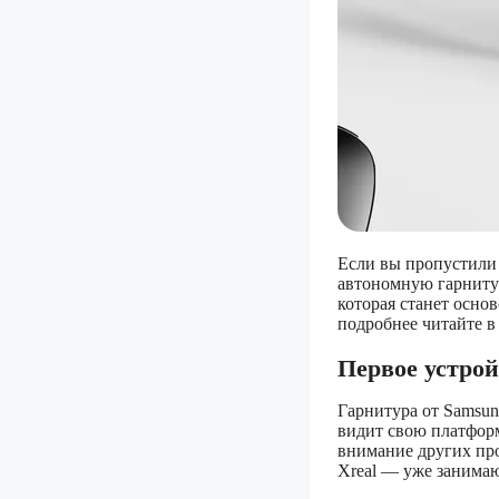
Если вы пропустили 
автономную гарнитур
которая станет осно
подробнее читайте 
Первое устрой
Гарнитура от Samsun
видит свою платформ
внимание других пр
Xreal — уже занимаю