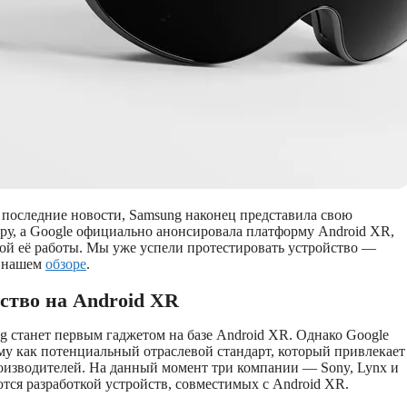
последние новости, Samsung наконец представила свою
у, а Google официально анонсировала платформу Android XR,
вой её работы. Мы уже успели протестировать устройство —
в нашем
обзоре
.
ство на Android XR
g станет первым гаджетом на базе Android XR. Однако Google
у как потенциальный отраслевой стандарт, который привлекает
оизводителей. На данный момент три компании — Sony, Lynx и
тся разработкой устройств, совместимых с Android XR.