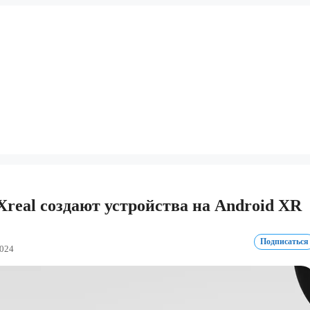
 Xreal создают устройства на Android XR
Подписаться
2024