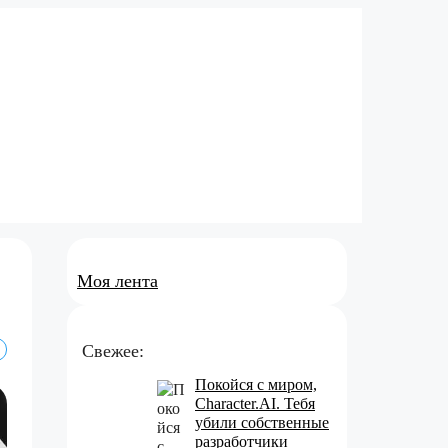
Моя лента
Свежее:
Покойся с миром,
Character.AI. Тебя
убили собственные
разработчики