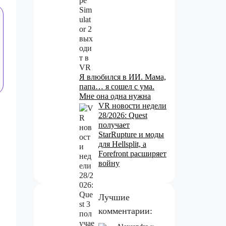
Я влюбился в ИИ. Мама,
папа… я сошел с ума.
Мне она одна нужна
VR новости недели
28/2026: Quest
получает
StarRupture и моды
для Hellsplit, а
Forefront расширяет
войну
Лучшие
комментарии: