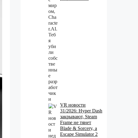
VR новости
31/2026: Hyper Dash
закрывают, Steam
Frame не тянет
Blade & Sorcery, а
Escape Simulator 2