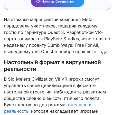
👉 Начать бесплатно →
На этом же мероприятии компания Meta
порадовала участников, подарив каждому
гостю по гарнитуре Quest 3. Разработкой VR-
порта занимается PlaySide Studios, известная по
недавнему проекту Dumb Ways: Free For All,
вышедшему для Quest в ноябре прошлого года.
Настольный формат в виртуальной
реальности
В Sid Meier’s Civilization VII VR игроки смогут
управлять своей цивилизацией в формате
настольной стратегии, наблюдая за развитием
общества словно с высоты птичьего полета.
Будет доступно два режима:
смешанная
реальность
, которая накладывает игровые