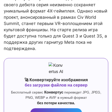
своего дебюта серия неизменно сохраняет
уникальный формат 4X-геймплея. Однако новый
проект, анонсированный в рамках Civ World
Summit, станет первым VR-воплощением этой
культовой франшизы. На старте релиза игра
будет доступна только для Quest 3 и Quest 3S, а
поддержка других гарнитур Meta пока не
подтверждена.
🚀 Конвертируйте изображения
без загрузки файлов на сервер
Бесплатный сервис
Конвертус
переведет JPG, JPEG,
PNG, WEBP и AVIF в нужный формат
без потери качества.