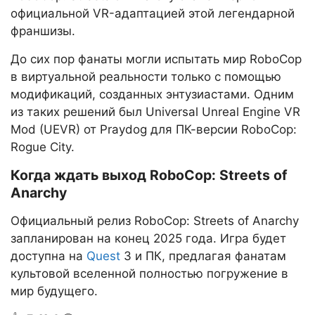
официальной VR-адаптацией этой легендарной
франшизы.
До сих пор фанаты могли испытать мир RoboCop
в виртуальной реальности только с помощью
модификаций, созданных энтузиастами. Одним
из таких решений был Universal Unreal Engine VR
Mod (UEVR) от Praydog для ПК-версии RoboCop:
Rogue City.
Когда ждать выход RoboCop: Streets of
Anarchy
Официальный релиз RoboCop: Streets of Anarchy
запланирован на конец 2025 года. Игра будет
доступна на
Quest
3 и ПК, предлагая фанатам
культовой вселенной полностью погружение в
мир будущего.