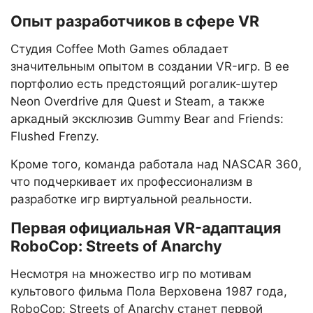
Опыт разработчиков в сфере VR
Студия Coffee Moth Games обладает
значительным опытом в создании VR-игр. В ее
портфолио есть предстоящий рогалик-шутер
Neon Overdrive для Quest и Steam, а также
аркадный эксклюзив Gummy Bear and Friends:
Flushed Frenzy.
Кроме того, команда работала над NASCAR 360,
что подчеркивает их профессионализм в
разработке игр виртуальной реальности.
Первая официальная VR-адаптация
RoboCop: Streets of Anarchy
Несмотря на множество игр по мотивам
культового фильма Пола Верховена 1987 года,
RoboCop: Streets of Anarchy станет первой