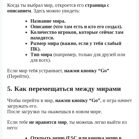
Когда ты выбрал мир, откроется его
страница с
описанием
. Здесь можно увидеть:
Название мира.
Описание (что там есть и кто его создал).
Количество игроков, которые сейчас там
находятся.
Размер мира (важно, если у тебя слабый
ПК).
Тип мира
(например, только для друзей или
для всех).
Если мир тебя устраивает,
нажми кнопку “Go”
(Перейти).
5. Как перемещаться между мирами
Чтобы перейти в мир,
нажми кнопку “Go”
, и игра начнет
загружать его.
После загрузки ты окажешься в новом мире.
Если тебе
не нравится мир
, ты можешь легко выйти из
него:
Открыть меню (ESC или кнопка меню в