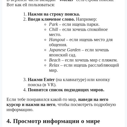
Вот как ей пользоваться:
Нажми на строку поиска.
Введи ключевое слово.
Например:
Park
– если ищешь парки.
Chill
– если хочешь спокойное
место.
Hangout
– если ищешь место для
общения.
Japanese Garden
– если хочешь
японский сад.
Beach
– если хочешь мир с пляжем.
Relax
– если ищешь расслабляющий
мир.
Нажми Enter
(на клавиатуре) или кнопку
поиска (в VR).
Появится список подходящих миров.
Если тебе понравился какой-то мир,
наведи на него
курсор и нажми на него
, чтобы посмотреть подробную
информацию.
4. Просмотр информации о мире