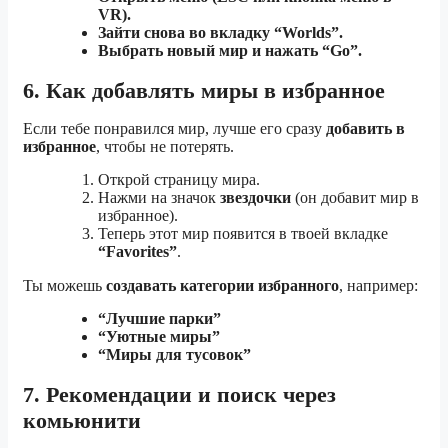
VR).
Зайти снова во вкладку “Worlds”.
Выбрать новый мир и нажать “Go”.
6. Как добавлять миры в избранное
Если тебе понравился мир, лучше его сразу
добавить в
избранное
, чтобы не потерять.
Открой страницу мира.
Нажми на значок
звездочки
(он добавит мир в
избранное).
Теперь этот мир появится в твоей вкладке
“Favorites”
.
Ты можешь
создавать категории избранного
, например:
“Лучшие парки”
“Уютные миры”
“Миры для тусовок”
7. Рекомендации и поиск через
комьюнити