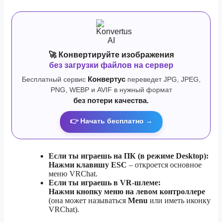
🚀 Конвертируйте изображения
без загрузки файлов на сервер
Бесплатный сервис
Конвертус
переведет JPG, JPEG,
PNG, WEBP и AVIF в нужный формат
без потери качества.
👉 Начать бесплатно →
Если ты играешь на ПК (в режиме Desktop):
Нажми клавишу ESC
– откроется основное
меню VRChat.
Если ты играешь в VR-шлеме:
Нажми кнопку меню на левом контроллере
(она может называться
Menu
или иметь иконку
VRChat).