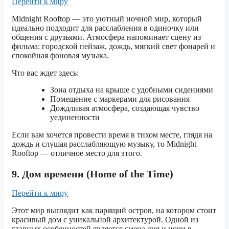
Перейти к миру
Midnight Rooftop — это уютный ночной мир, который
идеально подходит для расслабления в одиночку или
общения с друзьями. Атмосфера напоминает сцену из
фильма: городской пейзаж, дождь, мягкий свет фонарей и
спокойная фоновая музыка.
Что вас ждет здесь:
Зона отдыха на крыше с удобными сидениями
Помещение с маркерами для рисования
Дождливая атмосфера, создающая чувство
уединенности
Если вам хочется провести время в тихом месте, глядя на
дождь и слушая расслабляющую музыку, то Midnight
Rooftop — отличное место для этого.
9. Дом времени (Home of the Time)
Перейти к миру
Этот мир выглядит как парящий остров, на котором стоит
красивый дом с уникальной архитектурой. Одной из
главных особенностей является смена дня и ночи в