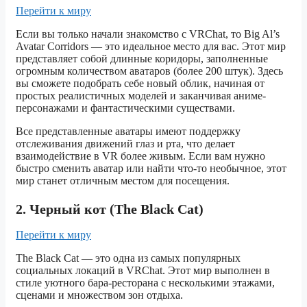
Перейти к миру
Если вы только начали знакомство с VRChat, то Big Al’s
Avatar Corridors — это идеальное место для вас. Этот мир
представляет собой длинные коридоры, заполненные
огромным количеством аватаров (более 200 штук). Здесь
вы сможете подобрать себе новый облик, начиная от
простых реалистичных моделей и заканчивая аниме-
персонажами и фантастическими существами.
Все представленные аватары имеют поддержку
отслеживания движений глаз и рта, что делает
взаимодействие в VR более живым. Если вам нужно
быстро сменить аватар или найти что-то необычное, этот
мир станет отличным местом для посещения.
2. Черный кот (The Black Cat)
Перейти к миру
The Black Cat — это одна из самых популярных
социальных локаций в VRChat. Этот мир выполнен в
стиле уютного бара-ресторана с несколькими этажами,
сценами и множеством зон отдыха.