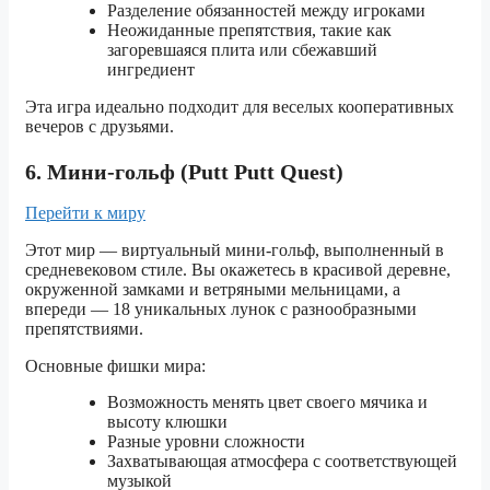
Разделение обязанностей между игроками
Неожиданные препятствия, такие как
загоревшаяся плита или сбежавший
ингредиент
Эта игра идеально подходит для веселых кооперативных
вечеров с друзьями.
6. Мини-гольф (Putt Putt Quest)
Перейти к миру
Этот мир — виртуальный мини-гольф, выполненный в
средневековом стиле. Вы окажетесь в красивой деревне,
окруженной замками и ветряными мельницами, а
впереди — 18 уникальных лунок с разнообразными
препятствиями.
Основные фишки мира:
Возможность менять цвет своего мячика и
высоту клюшки
Разные уровни сложности
Захватывающая атмосфера с соответствующей
музыкой