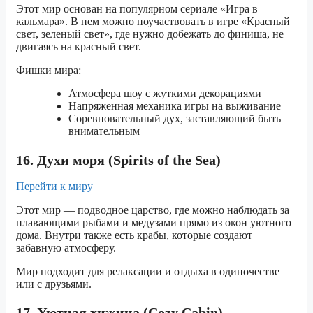
Этот мир основан на популярном сериале «Игра в
кальмара». В нем можно поучаствовать в игре «Красный
свет, зеленый свет», где нужно добежать до финиша, не
двигаясь на красный свет.
Фишки мира:
Атмосфера шоу с жуткими декорациями
Напряженная механика игры на выживание
Соревновательный дух, заставляющий быть
внимательным
16. Духи моря (Spirits of the Sea)
Перейти к миру
Этот мир — подводное царство, где можно наблюдать за
плавающими рыбами и медузами прямо из окон уютного
дома. Внутри также есть крабы, которые создают
забавную атмосферу.
Мир подходит для релаксации и отдыха в одиночестве
или с друзьями.
17. Уютная хижина (Cozy Cabin)