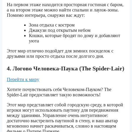
На первом этаже находится просторная гостиная с баром,
а на втором этаже можно найти спальни и лаунж-зоны.
Помимо интерьера, снаружи вас ждут:
Зона отдыха с костром
Джакузи под открытым небом
Кошки, которые бродят по дому и добавляют
уюта
Этот мир отлично подойдет для зимних посиделок с
друзьями или просто отдыха после долгого дня.
4. Логово Человека-Паука (The Spider-Lair)
Перейти к миру
Хотите почувствовать себя Человеком-Пауком? The
Spider-Lair предоставляет такую возможность!
Этот мир представляет собой городскую среду, в которой
игроки могут использовать паутину для передвижения
между зданиями. Управление очень интуитивное:
достаточно выстрелить паутиной в стену, и ваш аватар
мгновенно начнет раскачиваться, словно в настоящем
фильме о Питере Паркере.