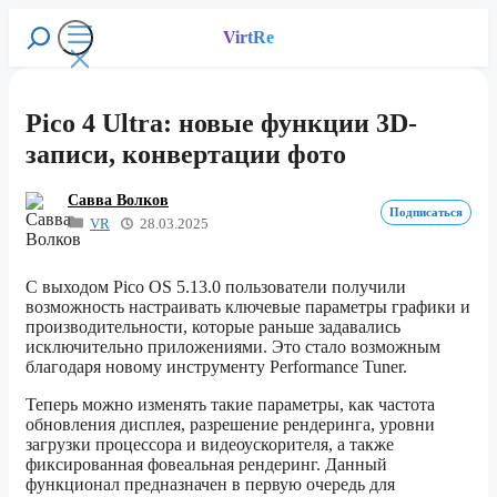
Перейти
к
VirtRe
Поиск
содержимому
Меню
Pico 4 Ultra: новые функции 3D-
записи, конвертации фото
Савва Волков
Подписаться
VR
28.03.2025
С выходом Pico OS 5.13.0 пользователи получили
возможность настраивать ключевые параметры графики и
производительности, которые раньше задавались
исключительно приложениями. Это стало возможным
благодаря новому инструменту Performance Tuner.
Теперь можно изменять такие параметры, как частота
обновления дисплея, разрешение рендеринга, уровни
загрузки процессора и видеоускорителя, а также
фиксированная фовеальная рендеринг. Данный
функционал предназначен в первую очередь для