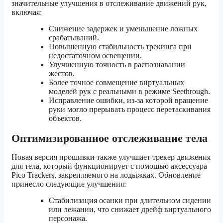
значительные улучшения в отслеживание движений рук,
включая:
Снижение задержек и уменьшение ложных
срабатываний.
Повышенную стабильность трекинга при
недостаточном освещении.
Улучшенную точность в распознавании
жестов.
Более точное совмещение виртуальных
моделей рук с реальными в режиме Seethrough.
Исправление ошибки, из-за которой вращение
руки могло прерывать процесс перетаскивания
объектов.
Оптимизированное отслеживание тела
Новая версия прошивки также улучшает трекер движения
для тела, который функционирует с помощью аксессуара
Pico Trackers, закрепляемого на лодыжках. Обновление
принесло следующие улучшения:
Стабилизация осанки при длительном сидении
или лежании, что снижает дрейф виртуального
персонажа.