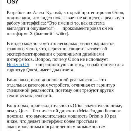
OS?
Разработчик Алекс Куломб, который протестировал Orion,
подтвердил, что видео показывает не концепт, а реальную
работу интерфейса: “Это именно то, как система
выглядит и ощущается”, — прокомментировал он на
платформе X (бывший Twitter).
В видео можно заметить несколько разных вариантов
главного меню, что, вероятно, свидетельствует об
экспериментировании с различными дизайнами
интерфейсов. Вопрос, почему Orion не использует
Horizon OS
— операционную систему, разработанную для
гарнитур Quest, имеет два ответа.
Во-первых, очки дополненной реальности — это
отдельная категория устройств, отличная от гарнитур
смешанной реальности, поэтому они требуют других
технических решений.
Во-вторых, производительность Orion значительно ниже,
чем у Quest. Технический директор Meta Эндрю Босворт
пояснил, что вычислительная мощность Orion в 10 раз
ниже, что делает интерфейс более простым и
адаптированным к ограниченным возможностям