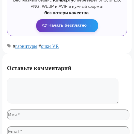
PNG, WEBP и AVIF в нужный формат
без потери качества.
👉 Начать бесплатно →
#
гарнитуры
#
очки VR
Оставьте комментарий
Комментарий
Имя
Email