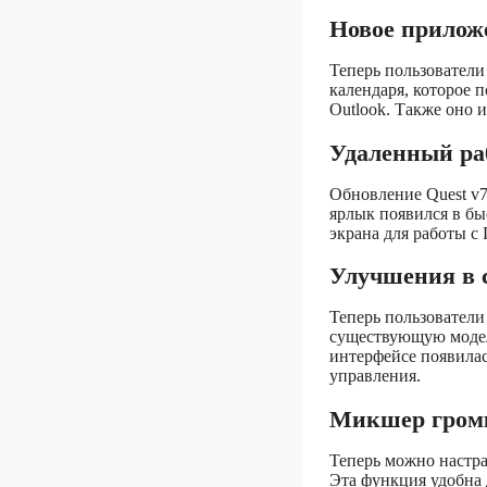
Новое прилож
Теперь пользователи
календаря, которое 
Outlook. Также оно 
Удаленный ра
Обновление Quest v
ярлык появился в бы
экрана для работы с
Улучшения в 
Теперь пользователи
существующую модель
интерфейсе появилас
управления.
Микшер гром
Теперь можно настра
Эта функция удобна 