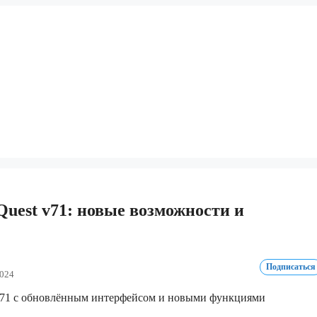
uest v71: новые возможности и
Подписаться
2024