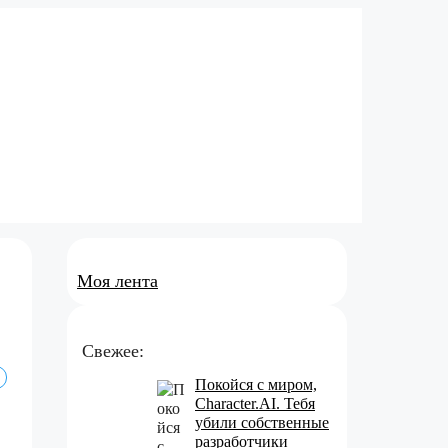
Моя лента
Свежее:
Покойся с миром,
Character.AI. Тебя
убили собственные
разработчики