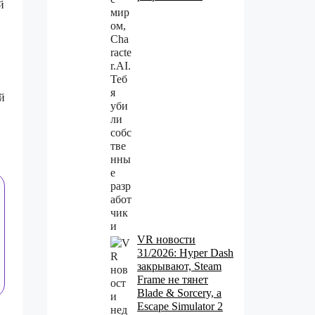
й
й
VR новости
31/2026: Hyper Dash
закрывают, Steam
Frame не тянет
Blade & Sorcery, а
Escape Simulator 2