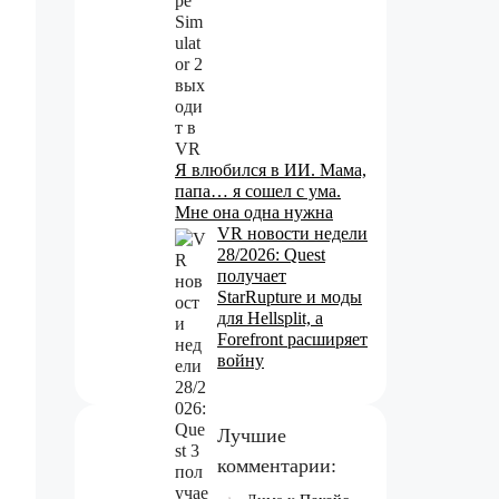
Я влюбился в ИИ. Мама,
папа… я сошел с ума.
Мне она одна нужна
VR новости недели
28/2026: Quest
получает
StarRupture и моды
для Hellsplit, а
Forefront расширяет
войну
Лучшие
комментарии: