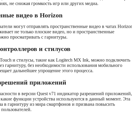
ях, не снижая громкость игр или других медиа.
нные видео в Horizon
ватели могут отправлять пространственные видео в чатах Horizon
ивает не только плоские видео, но и пространственные
ожно просматривать с гарнитуры.
онтроллеров и стилусов
Touch и стилусы, такие как Logitech MX Ink, можно подключить
ез гарнитуру, без необходимости использования мобильного
ещает дальнейшее упрощение этого процесса.
зрешений приложений
асности в версии Quest v71 индикатор разрешений приложений,
 какие функции устройства используются в данный момент. Эта
а в гарнитуру из мира смартфонов и призвана повысить
 пользователей.