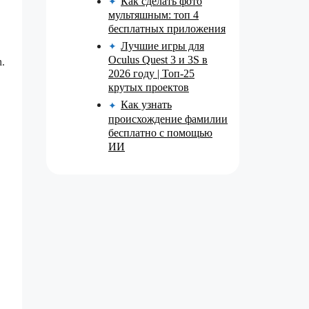
Как сделать фото
✦
мультяшным: топ 4
бесплатных приложения
Лучшие игры для
✦
Oculus Quest 3 и 3S в
.
2026 году | Топ-25
крутых проектов
Как узнать
✦
происхождение фамилии
бесплатно с помощью
ИИ