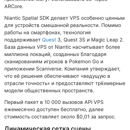
ARCore.
Niantic Spatial SDK делает VPS особенно ценным
для устройств смешанной реальности. Помимо
работы на смартфонах, технология
поддерживает
Quest
3, Quest 3S и Magic Leap 2.
База данных VPS от Niantic насчитывает более
миллиона локаций, созданных благодаря
сканированиям игроков в Pokemon Go и
приложении Scaniverse. Компания утверждает,
что её решения обеспечивают «ведущую в
отрасли точность» и предоставляют трёхмерные
модели общественных пространств.
Первый пакет в 10 000 вызовов API VPS
ежемесячно доступен бесплатно, далее
стоимость составляет около $0,01 за запрос.
Динамическая сетка сцены