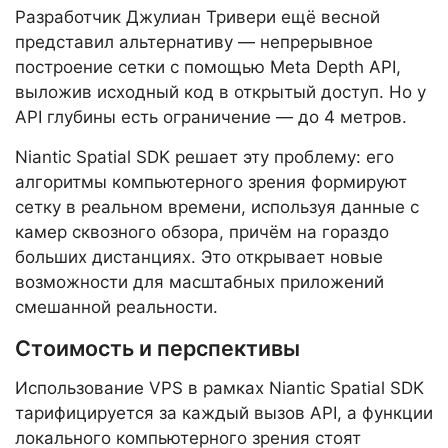
Разработчик Джулиан Тривери ещё весной
представил альтернативу — непрерывное
построение сетки с помощью Meta Depth API,
выложив исходный код в открытый доступ. Но у
API глубины есть ограничение — до 4 метров.
Niantic Spatial SDK решает эту проблему: его
алгоритмы компьютерного зрения формируют
сетку в реальном времени, используя данные с
камер сквозного обзора, причём на гораздо
больших дистанциях. Это открывает новые
возможности для масштабных приложений
смешанной реальности.
Стоимость и перспективы
Использование VPS в рамках Niantic Spatial SDK
тарифицируется за каждый вызов API, а функции
локального компьютерного зрения стоят