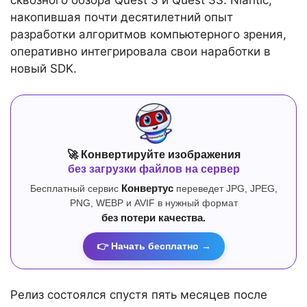
сквозного обзора Quest 3 и Quest 3S. Niantic,
накопившая почти десятилетний опыт
разработки алгоритмов компьютерного зрения,
оперативно интегрировала свои наработки в
новый SDK.
🚀 Конвертируйте изображения
без загрузки файлов на сервер
Бесплатный сервис
Конвертус
переведет JPG, JPEG,
PNG, WEBP и AVIF в нужный формат
без потери качества.
👉 Начать бесплатно →
Релиз состоялся спустя пять месяцев после