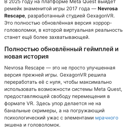
В 2025 году на платформе Meta Quest выйдет
ремейк знаменитой игры 2017 года —
Nevrosa
Rescape
, разработанный студией GexagonVR.
Это полностью обновлённая версия хоррор-
головоломки, в которой виртуальная реальность
станет ещё более захватывающей.
Полностью обновлённый геймплей и
новая история
Nevrosa Rescape — это не просто улучшенная
версия прежней игры. GexagonVR решила
переработать её с нуля, чтобы максимально
использовать возможности системы Meta Quest,
предоставляющей свободу перемещения в
формате VR. Здесь упор делается не на
банальные скримеры, а на погружающий
психологический ужас с элементами
мрачного
экшена и головоломок.