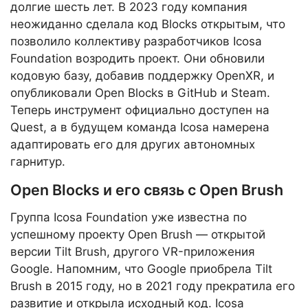
долгие шесть лет. В 2023 году компания
неожиданно сделала код Blocks открытым, что
позволило коллективу разработчиков Icosa
Foundation возродить проект. Они обновили
кодовую базу, добавив поддержку OpenXR, и
опубликовали Open Blocks в GitHub и Steam.
Теперь инструмент официально доступен на
Quest, а в будущем команда Icosa намерена
адаптировать его для других автономных
гарнитур.
Open Blocks и его связь с Open Brush
Группа Icosa Foundation уже известна по
успешному проекту Open Brush — открытой
версии Tilt Brush, другого VR-приложения
Google. Напомним, что Google приобрела Tilt
Brush в 2015 году, но в 2021 году прекратила его
развитие и открыла исходный код. Icosa