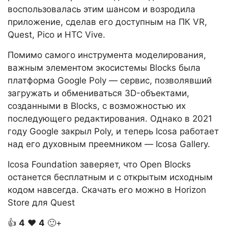
воспользовалась этим шансом и возродила
приложение, сделав его доступным на ПК VR,
Quest, Pico и HTC Vive.
Помимо самого инструмента моделирования,
важным элементом экосистемы Blocks была
платформа Google Poly — сервис, позволявший
загружать и обмениваться 3D-объектами,
созданными в Blocks, с возможностью их
последующего редактирования. Однако в 2021
году Google закрыл Poly, и теперь Icosa работает
над его духовным преемником — Icosa Gallery.
Icosa Foundation заверяет, что Open Blocks
останется бесплатным и с открытым исходным
кодом навсегда. Скачать его можно в Horizon
Store для Quest
👍
4
❤️
4
🙂+