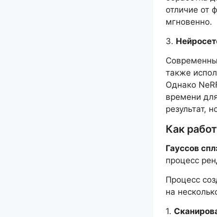
отличие от 
мгновенно.
3.
Нейросет
Современные
также испол
Однако NeR
времени для
результат, 
Как работ
Гауссов спл
процесс рен
Процесс соз
на нескольк
1.
Сканиров