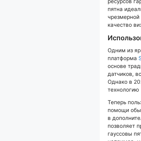
ресурсов га
пятна идеал
чрезмерной 
качество ви
Использов
Одним из яр
платформа
основе трад
датчиков, вс
Однако в 20
технологию 
Теперь поль
помощи обыч
в дополните
позволяет п
гауссовы пя