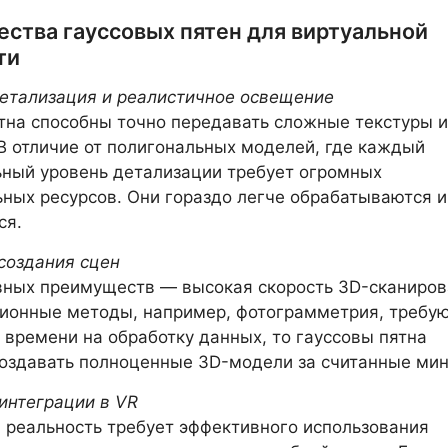
ства гауссовых пятен для виртуальной
ти
етализация и реалистичное освещение
тна способны точно передавать сложные текстуры и
В отличие от полигональных моделей, где каждый
ный уровень детализации требует огромных
ных ресурсов. Они гораздо легче обрабатываются и
ся.
создания сцен
вных преимуществ — высокая скорость 3D-сканиров
ионные методы, например, фотограмметрия, требу
 времени на обработку данных, то гауссовы пятна
оздавать полноценные 3D-модели за считанные мин
интеграции в VR
 реальность требует эффективного использования