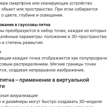
мера смартфона или сканирующее устройство
 объект или пространство. При этом собирается
о цвете, глубине и освещении.
ование в гауссовы пятна
ы преобразуются в набор точек, каждая из которых
елённые параметры: положение в 3D-пространстве
р и степень размытия.
г
зации каждая точка отображается как полупрозрач
ссовым распределением. Мягкие границы точек
ся, создавая непрерывное изображение.
пятна – применение в виртуальной
ти
рная визуализация
 и дизайнеры могут быстро создавать 3D-модели