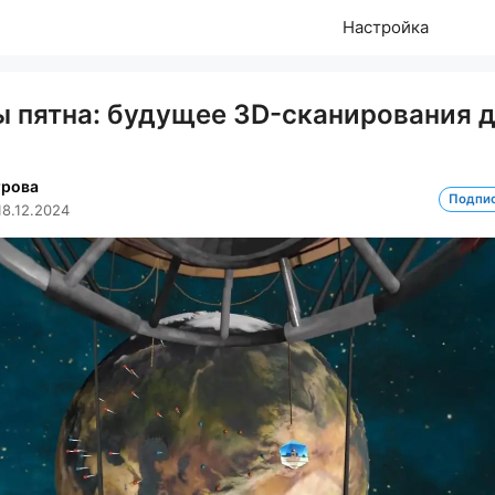
Настройка
ы пятна: будущее 3D-сканирования 
трова
Подпи
18.12.2024