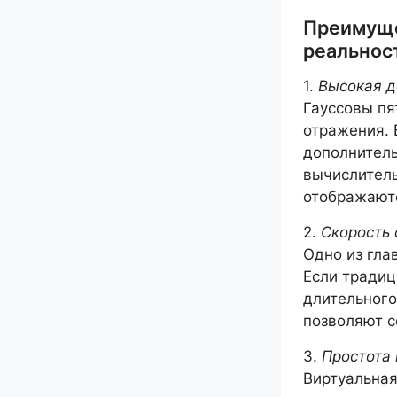
Преимуще
реальнос
1.
Высокая д
Гауссовы пя
отражения. 
дополнитель
вычислитель
отображают
2.
Скорость 
Одно из гла
Если традиц
длительного
позволяют с
3.
Простота 
Виртуальная