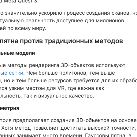
а Meta Quest 3.
ко значительно ускорило процесс создания сканов, н
туальную реальность доступнее для миллионов
ей по всему миру.
 пятна против традиционных методов
льные модели
ые методы рендеринга 3D-объектов используют
ые сетки
. Чем больше полигонов, тем выше
, но и тем больше ресурсов требуется для их обрабо
тся узким местом для VR, где важна как
льность, так и визуальное качество.
метрия
рия предполагает создание 3D-объектов на основе
 Хотя метод позволяет достигать высокой точности,
анных занимает много времени. Гауссовы пятна, в