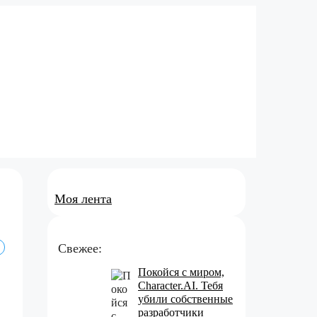
Моя лента
Свежее:
Покойся с миром,
Character.AI. Тебя
убили собственные
разработчики