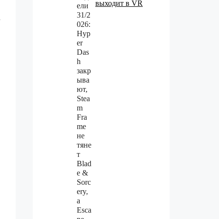
выходит в VR
а