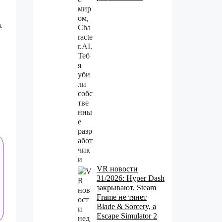
х
VR новости
31/2026: Hyper Dash
закрывают, Steam
Frame не тянет
Blade & Sorcery, а
Escape Simulator 2