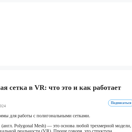
я сетка в VR: что это и как работает
Подписаться
2024
 (англ. Polygonal Mesh) — это основа любой трехмерной модели,
уальной реальности (VR). Проще говоря, это структура,