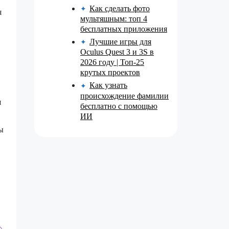
Как сделать фото
✦
я
мультяшным: топ 4
бесплатных приложения
Лучшие игры для
✦
Oculus Quest 3 и 3S в
2026 году | Топ-25
крутых проектов
Как узнать
✦
происхождение фамилии
я
бесплатно с помощью
ИИ
ы