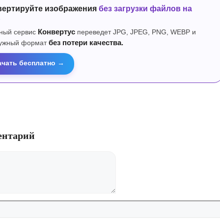
вертируйте изображения
без загрузки файлов на
р
ный сервис
Конвертус
переведет JPG, JPEG, PNG, WEBP и
нужный формат
без потери качества.
ачать бесплатно →
ентарий