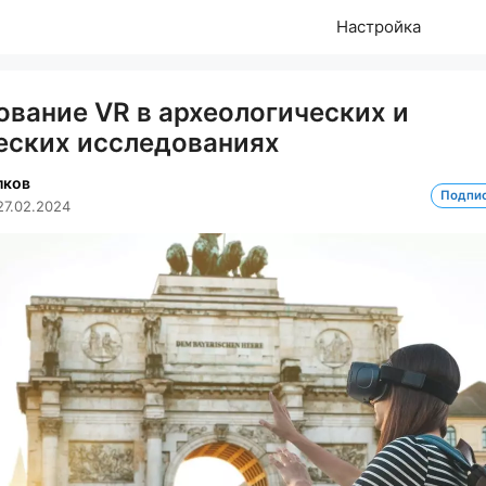
Настройка
ование VR в археологических и
еских исследованиях
лков
Подпи
27.02.2024