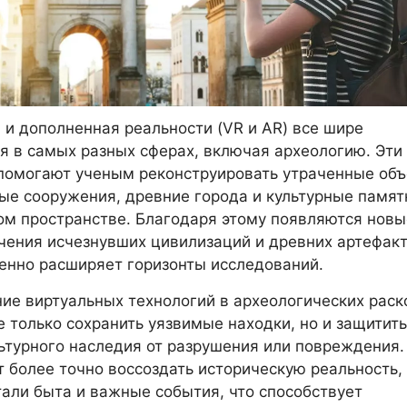
 и дополненная реальности (VR и AR) все шире
я в самых разных сферах, включая археологию. Эти
помогают ученым реконструировать утраченные объ
ые сооружения, древние города и культурные памят
ом пространстве. Благодаря этому появляются новы
чения исчезнувших цивилизаций и древних артефакт
енно расширяет горизонты исследований.
ие виртуальных технологий в археологических раск
е только сохранить уязвимые находки, но и защитить
ьтурного наследия от разрушения или повреждения.
 более точно воссоздать историческую реальность,
али быта и важные события, что способствует