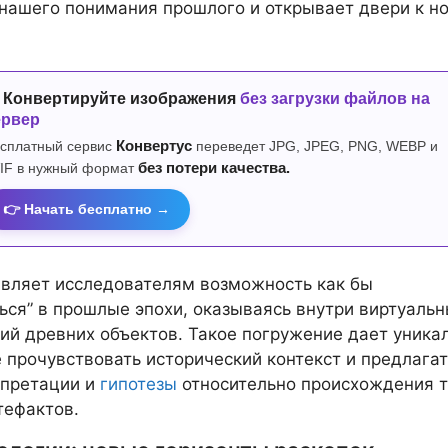
нашего понимания прошлого и открывает двери к н
 Конвертируйте изображения
без загрузки файлов на
ервер
сплатный сервис
Конвертус
переведет JPG, JPEG, PNG, WEBP и
IF в нужный формат
без потери качества.
👉 Начать бесплатно →
вляет исследователям возможность как бы
ься” в прошлые эпохи, оказываясь внутри виртуаль
ий древних объектов. Такое погружение дает уника
 прочувствовать исторический контекст и предлагат
рпретации и
гипотезы
относительно происхождения т
тефактов.