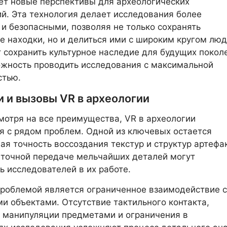
ет новые перспективы для археологических
й. Эта технология делает исследования более
и безопасными, позволяя не только сохранять
е находки, но и делиться ими с широким кругом люд
 сохранить культурное наследие для будущих покол
жность проводить исследования с максимальной
стью.
и и вызовы VR в археологии
мотря на все преимущества, VR в археологии
я с рядом проблем. Одной из ключевых остается
ая точность воссоздания текстур и структур артефа
 точной передаче мельчайших деталей могут
ь исследователей в их работе.
роблемой является ограниченное взаимодействие с
и объектами. Отсутствие тактильного контакта,
 манипуляции предметами и ограничения в