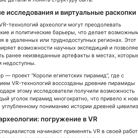
е исследования и виртуальные раскопки
R-технологий археологи могут преодолевать
кие и политические барьеры, что делает возможны
я в удаленных или труднодоступных регионах. Этот
иряет возможности научных экспедиций и позволяе
ь ранее неизведанные артефакты в местах, которы
и недоступны.
р — проект “Короли египетских пирамид”, где с
нием VR-технологий воссозданы древние пирамиды
годаря этому исследователи получили возможность
дый уголок пирамид многократно, что привело к но
 углубленному пониманию истории древней цивилиз
археологии: погружение в VR
специалистов начинают применять VR в своей работ