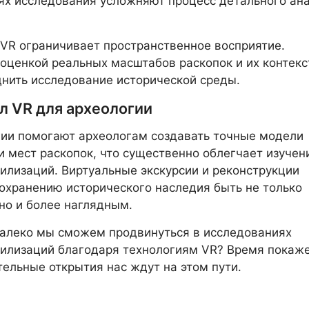
х исследования усложняют процесс детального ан
 VR ограничивает пространственное восприятие.
 оценкой реальных масштабов раскопок и их контекс
днить исследование исторической среды.
л VR для археологии
ии помогают археологам создавать точные модели
и мест раскопок, что существенно облегчает изучен
илизаций. Виртуальные экскурсии и реконструкции
охранению исторического наследия быть не только
но и более наглядным.
алеко мы сможем продвинуться в исследованиях
илизаций благодаря технологиям VR? Время покаже
тельные открытия нас ждут на этом пути.