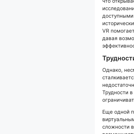
что открыва
исследовани
доступными 
исторически
VR помогает
давая возмо
эффективно
Трудност
Однако, нес
сталкиваетс
недостаточн
Трудности в
ограничиват
Еще одной п
виртуальным
сложности в